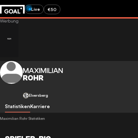
Live
€50
MAXIMILIAN
ROHR
Elversberg
Statistiken
Karriere
Maximilian Rohr Statistiken