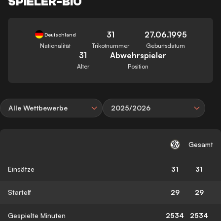
SPIELER-BIO
31
27.06.1995
Deutschland
Nationalität
Trikotnummer
Geburtsdatum
31
Abwehrspieler
Alter
Position
Alle Wettbewerbe
2025/2026
Gesamt
Einsätze
31
31
Startelf
29
29
Gespielte Minuten
2534
2534