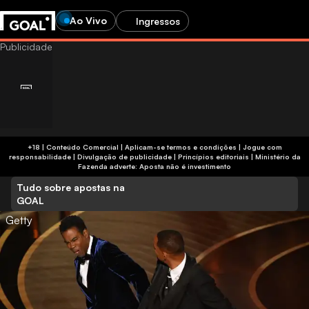
Ao Vivo
Ingressos
+18 | Conteúdo Comercial | Aplicam-se termos e condições | Jogue com
responsabilidade
|
Divulgação de publicidade
|
Princípios editoriais
|
Ministério da
Fazenda adverte: Aposta não é investimento
Tudo sobre apostas na
GOAL
Getty