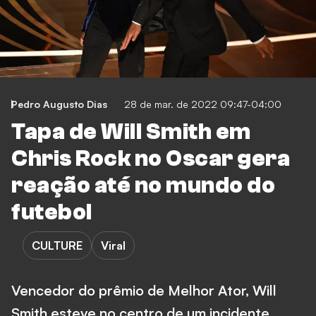
Pedro Augusto Dias
28 de mar. de 2022 09:47-04:00
Tapa de Will Smith em
Chris Rock no Oscar gera
reação até no mundo do
futebol
CULTURE
Viral
Vencedor do prêmio de Melhor Ator, Will
Smith esteve no centro de um incidente