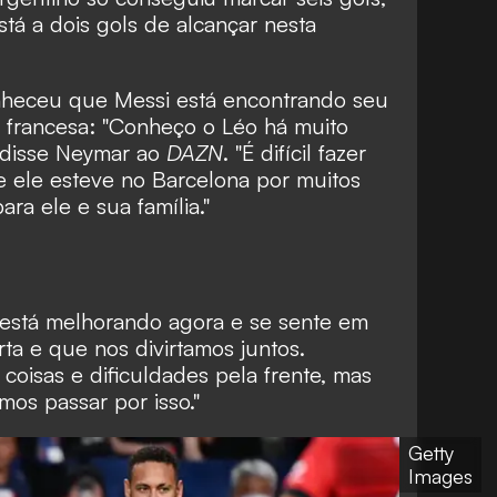
tá a dois gols de alcançar nesta
heceu que Messi está encontrando seu
francesa: "Conheço o Léo há muito
 disse Neymar ao
DAZN
. "É difícil fazer
ele esteve no Barcelona por muitos
a ele e sua família."
e está melhorando agora e se sente em
rta e que nos divirtamos juntos.
oisas e dificuldades pela frente, mas
os passar por isso."
Getty
Images