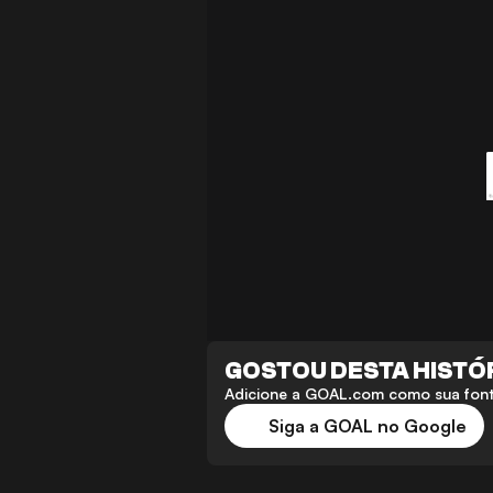
GOSTOU DESTA HISTÓ
Adicione a GOAL.com como sua fonte
Siga a GOAL no Google