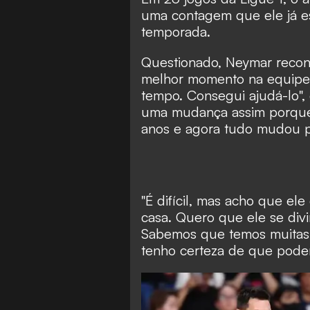
uma contagem que ele já es
temporada.
Questionado, Neymar recon
melhor momento na equipe 
tempo. Consegui ajudá-lo",
uma mudança assim porque 
anos e agora tudo mudou par
"É difícil, mas acho que el
casa. Quero que ele se divi
Sabemos que temos muitas c
tenho certeza de que podem