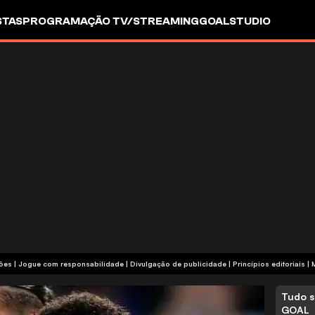
STAS
PROGRAMAÇÃO TV/STREAMING
GOALSTUDIO
termos e condições | Jogue com responsabilidade
|
Divulgação de publicidade
|
Princípios editoriais
|
Tudo s
GOAL