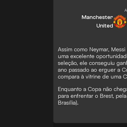
A
Manchester
United
Assim como Neymar, Mess
uma excelente oportunidade
seleção, ele conseguiu ganh
ano passado ao erguer a C
compara à vitrine de uma 
Enquanto a Copa não chega
para enfrentar o Brest, pela
Brasília).