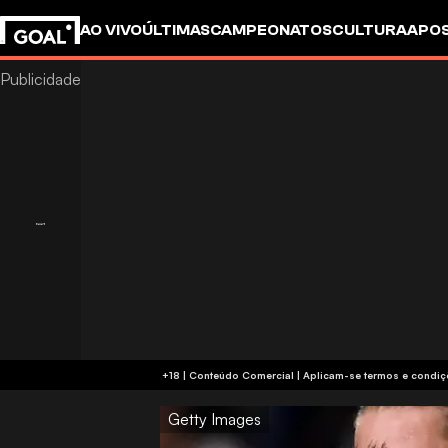
AO VIVO
ÚLTIMAS
CAMPEONATOS
CULTURA
APO
+18 | Conteúdo Comercial | Aplicam-se 
Getty Images