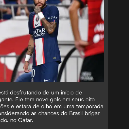
stá desfrutando de um início de
nte. Ele tem nove gols em seus oito
ções e estará de olho em uma temporada
onsiderando as chances do Brasil brigar
do. no Qatar.