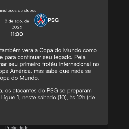
mistosos de clubes
PSG
8 de ago. de
2026
11:00
i também verá a Copa do Mundo como
 para continuar seu legado. Pela
ar seu primeiro troféu internacional no
opa América, mas sabe que nada se
Copa do Mundo.
, os atacantes do PSG se preparam
 Ligue 1, neste sábado (10), às 12h (de
Publicidade