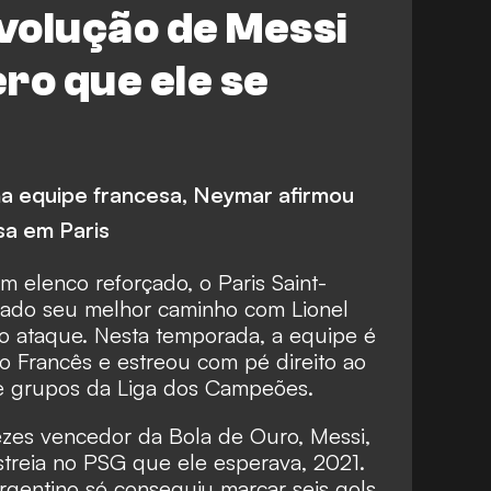
volução de Messi
ro que ele se
l na equipe francesa, Neymar afirmou
sa em Paris
 elenco reforçado, o Paris Saint-
rado seu melhor caminho com Lionel
 ataque. Nesta temporada, a equipe é
o Francês e estreou com pé direito ao
de grupos da Liga dos Campeões.
vezes vencedor da Bola de Ouro, Messi,
treia no PSG que ele esperava, 2021.
rgentino só conseguiu marcar seis gols,