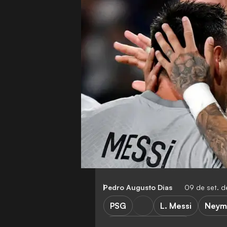
Pedro Augusto Dias
09 de set. 
PSG
L. Messi
Neym
Liga dos Campeões