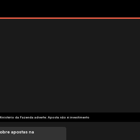
Ministério da Fazenda adverte: Aposta não é investimento
obre apostas na