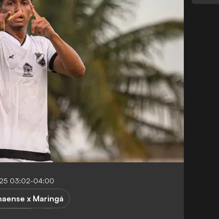
025 03:02-04:00
naense x Maringá
Maringá