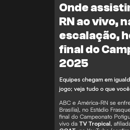
Onde assisti
RN ao vivo, n
escalação, h
final do Ca
2025
Equipes chegam em igualda
jogo; veja tudo o que você
ABC e América-RN
se enfre
Brasília), no Estádio Frasqu
final do
Campeonato Potigu
vivo da
TV Tropical
, afili