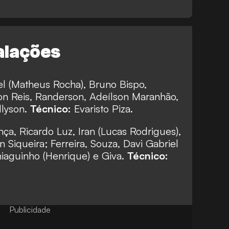
alações
el (Matheus Rocha), Bruno Bispo,
on Reis, Randerson, Adeílson Maranhão,
llyson.
Técnico:
Evaristo Piza.
ça, Ricardo Luz, Iran (Lucas Rodrigues),
Siqueira; Ferreira, Souza, Davi Gabriel
hiaguinho (Henrique) e Giva.
Técnico:
Publicidade