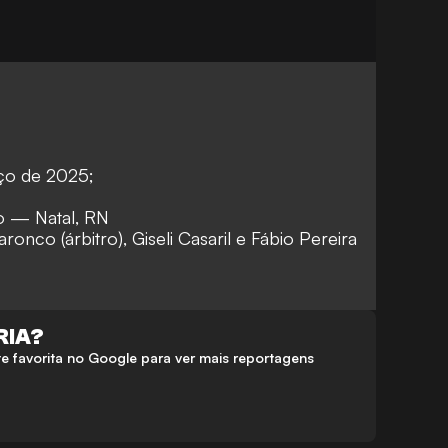
ço de 2025;
ão — Natal, RN
onco (árbitro), Giseli Casaril e Fábio Pereira
RIA?
 favorita no Google para ver mais reportagens