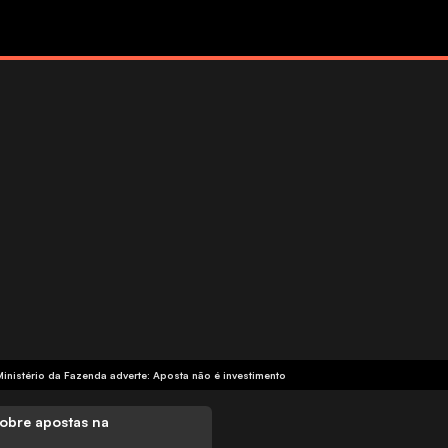
Ministério da Fazenda adverte: Aposta não é investimento
obre apostas na