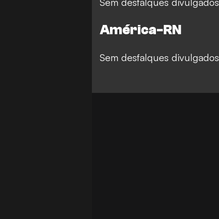
Sem desfalques divulgados
América-RN
Sem desfalques divulgados