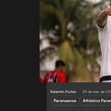
Valentin Furlan
29 de mar. de 2
Paranaense
Athletico Para
Athletico Paranaense