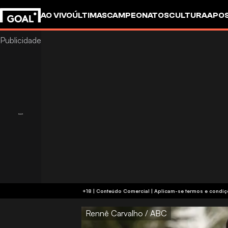
AO VIVO
ÚLTIMAS
CAMPEONATOS
CULTURA
APO
+18 | Conteúdo Comercial | Aplicam-se 
Rennê Carvalho / ABC