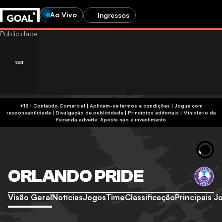
Ao Vivo
Ingressos
+18 | Conteúdo Comercial | Aplicam-se termos e condições | Jogue com
responsabilidade
|
Divulgação de publicidade
|
Princípios editoriais
|
Ministério da
Fazenda adverte: Aposta não é investimento
ORLANDO PRIDE
Visão Geral
Notícias
Jogos
Time
Classificação
Principais 