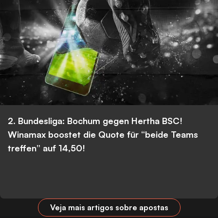
2. Bundesliga: Bochum gegen Hertha BSC!
Winamax boostet die Quote für “beide Teams
treffen” auf 14,50!
Veja mais artigos sobre apostas