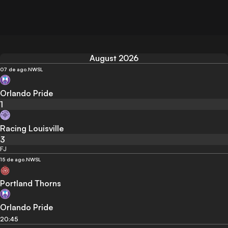
August 2026
07 de ago.
NWSL
Orlando Pride
1
Racing Louisville
3
FJ
15 de ago.
NWSL
Portland Thorns
Orlando Pride
20:45