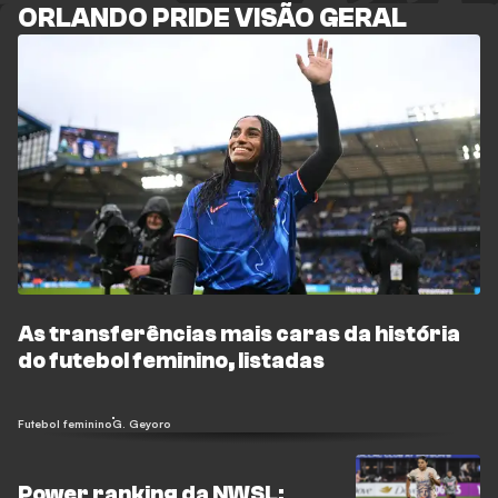
ORLANDO PRIDE VISÃO GERAL
As transferências mais caras da história
do futebol feminino, listadas
Futebol feminino
G. Geyoro
Power ranking da NWSL: