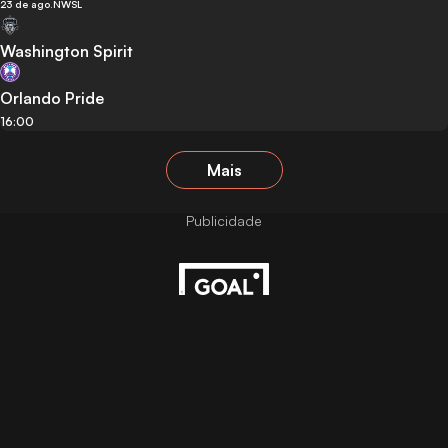
23 de ago.
NWSL
Washington Spirit
Orlando Pride
16:00
Mais