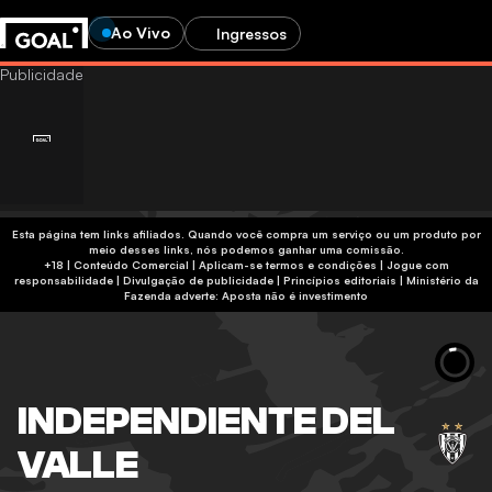
Ao Vivo
Ingressos
Esta página tem links afiliados. Quando você compra um serviço ou um produto por
meio desses links, nós podemos ganhar uma comissão.
+18 | Conteúdo Comercial | Aplicam-se termos e condições | Jogue com
responsabilidade
|
Divulgação de publicidade
|
Princípios editoriais
|
Ministério da
Fazenda adverte: Aposta não é investimento
INDEPENDIENTE DEL
VALLE