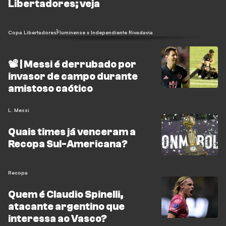
Libertadores; veja
Copa Libertadores
Fluminense x Independiente Rivadavia
📽️ | Messi é derrubado por
invasor de campo durante
amistoso caótico
L. Messi
Quais times já venceram a
Recopa Sul-Americana?
Recopa
Quem é Claudio Spinelli,
atacante argentino que
interessa ao Vasco?