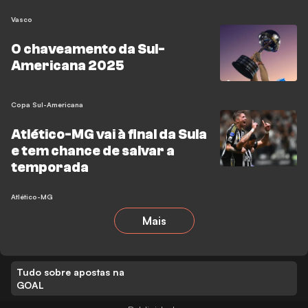
Vasco
O chaveamento da Sul-
Americana 2025
Copa Sul-Americana
Atlético-MG vai à final da Sula
e tem chance de salvar a
temporada
Atlético-MG
Mais
Tudo sobre apostas na
GOAL