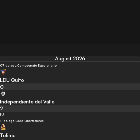
August 2026
07 de ago.
Campeonato Equatoriano
LDU Quito
0
Independiente del Valle
2
FJ
11 de ago.
Copa Libertadores
Tolima