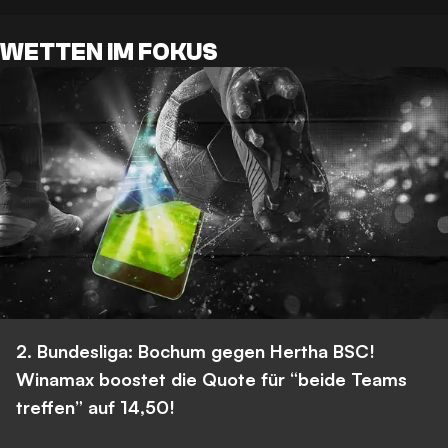
WETTEN IM FOKUS
2. Bundesliga: Bochum gegen Hertha BSC!
Winamax boostet die Quote für “beide Teams
treffen” auf 14,50!