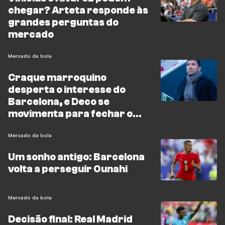
chegar? Arteta responde às
grandes perguntas do
mercado
Mercado da bola
Craque marroquino
desperta o interesse do
Barcelona, e Deco se
movimenta para fechar o
negócio
Mercado da bola
Um sonho antigo: Barcelona
volta a perseguir Ounahi
Mercado da bola
Decisão final: Real Madrid