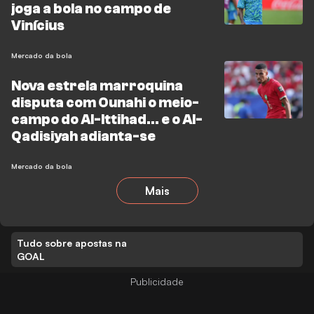
joga a bola no campo de
Vinícius
Mercado da bola
Nova estrela marroquina
disputa com Ounahi o meio-
campo do Al-Ittihad... e o Al-
Qadisiyah adianta-se
Mercado da bola
Mais
Tudo sobre apostas na
GOAL