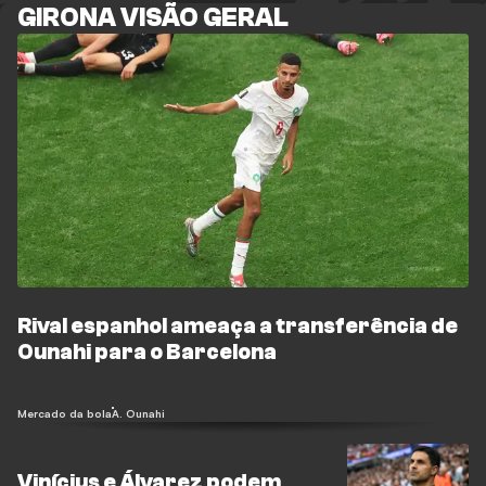
GIRONA VISÃO GERAL
Rival espanhol ameaça a transferência de
Ounahi para o Barcelona
Mercado da bola
A. Ounahi
Vinícius e Álvarez podem