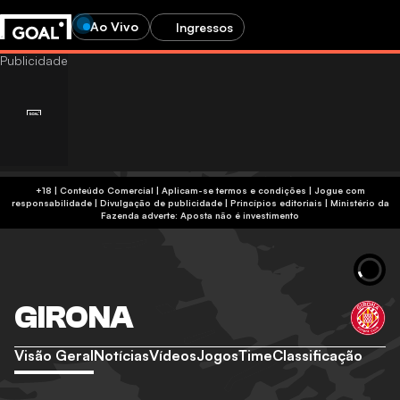
Ao Vivo
Ingressos
+18 | Conteúdo Comercial | Aplicam-se termos e condições | Jogue com
responsabilidade
|
Divulgação de publicidade
|
Princípios editoriais
|
Ministério da
Fazenda adverte: Aposta não é investimento
GIRONA
Visão Geral
Notícias
Vídeos
Jogos
Time
Classificação