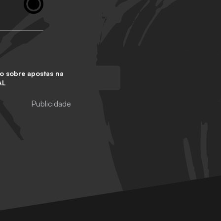
o sobre apostas na
AL