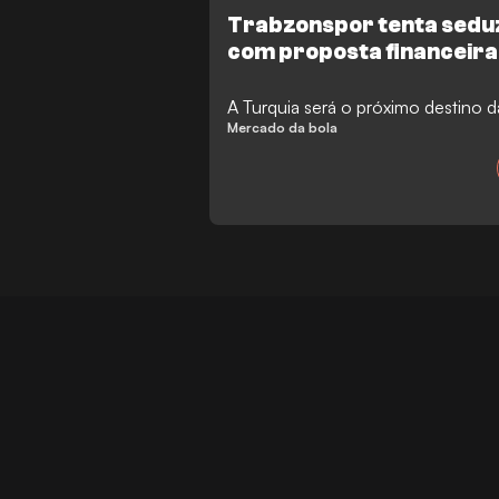
Trabzonspor tenta sedu
com proposta financeira 
A Turquia será o próximo destino d
Mercado da bola