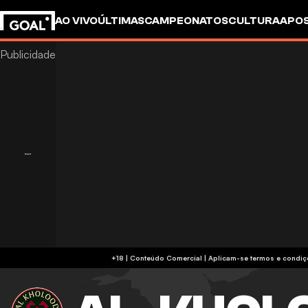
AO VIVO
ÚLTIMAS
CAMPEONATOS
CULTURA
APO
+18 | Conteúdo Comercial | Aplicam-se 