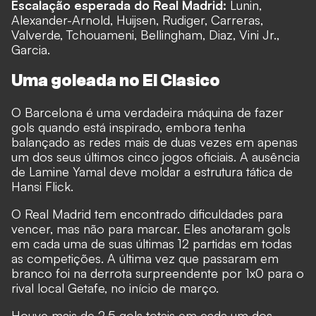
Escalação esperada do Real Madrid:
Lunin,
Alexander-Arnold, Huijsen, Rudiger, Carreras,
Valverde, Tchouameni, Bellingham, Diaz, Vini Jr.,
Garcia.
Uma goleada no El Clasico
O Barcelona é uma verdadeira máquina de fazer
gols quando está inspirado, embora tenha
balançado as redes mais de duas vezes em apenas
um dos seus últimos cinco jogos oficiais. A ausência
de Lamine Yamal deve moldar a estrutura tática de
Hansi Flick.
O Real Madrid tem encontrado dificuldades para
vencer, mas não para marcar. Eles anotaram gols
em cada uma de suas últimas 12 partidas em todas
as competições. A última vez que passaram em
branco foi na derrota surpreendente por 1x0 para o
rival local Getafe, no início de março.
Houve mais de 2,5 gols totais em cada um dos