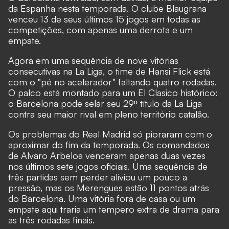
da Espanha nesta temporada. O clube Blaugrana
venceu 13 de seus últimos 15 jogos em todas as
competições, com apenas uma derrota e um
empate.
Agora em uma sequência de nove vitórias
consecutivas na La Liga, o time de Hansi Flick está
com o "pé no acelerador" faltando quatro rodadas.
O palco está montado para um El Clasico histórico:
o Barcelona pode selar seu 29º título da La Liga
contra seu maior rival em pleno território catalão.
Os problemas do Real Madrid só pioraram com o
aproximar do fim da temporada. Os comandados
de Alvaro Arbeloa venceram apenas duas vezes
nos últimos sete jogos oficiais. Uma sequência de
três partidas sem perder aliviou um pouco a
pressão, mas os Merengues estão 11 pontos atrás
do Barcelona. Uma vitória fora de casa ou um
empate aqui traria um tempero extra de drama para
as três rodadas finais.