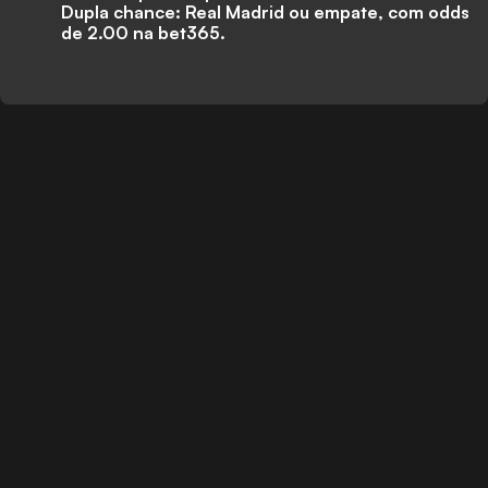
Dupla chance: Real Madrid ou empate, com odds
de 2.00 na
bet365
.