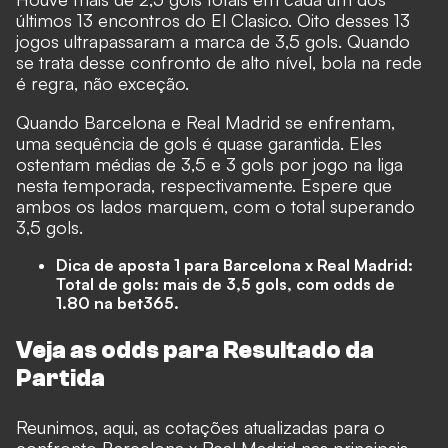
últimos 13 encontros do El Clasico. Oito desses 13
jogos ultrapassaram a marca de 3,5 gols. Quando
se trata desse confronto de alto nível, bola na rede
é regra, não exceção.
Quando Barcelona e Real Madrid se enfrentam,
uma sequência de gols é quase garantida. Eles
ostentam médias de 3,5 e 3 gols por jogo na liga
nesta temporada, respectivamente. Espere que
ambos os lados marquem, com o total superando
3,5 gols.
Dica de aposta 1 para Barcelona x Real Madrid:
Total de gols: mais de 3,5 gols, com odds de
1.80 na
bet365
.
Veja as odds para Resultado da
Partida
Reunimos, aqui, as cotações atualizadas para o
confronto Barcelona x Real Madrid nas principais