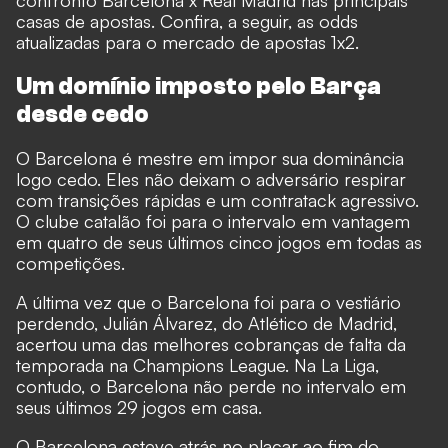
casas de apostas. Confira, a seguir, as odds
atualizadas para o mercado de apostas 1x2.
Um domínio imposto pelo Barça
desde cedo
O Barcelona é mestre em impor sua dominância
logo cedo. Eles não deixam o adversário respirar
com transições rápidas e um contratack agressivo.
O clube catalão foi para o intervalo em vantagem
em quatro de seus últimos cinco jogos em todas as
competições.
A última vez que o Barcelona foi para o vestiário
perdendo, Julián Álvarez, do Atlético de Madrid,
acertou uma das melhores cobranças de falta da
temporada na Champions League. Na La Liga,
contudo, o Barcelona não perde no intervalo em
seus últimos 29 jogos em casa.
O Barcelona esteve atrás no placar ao fim do