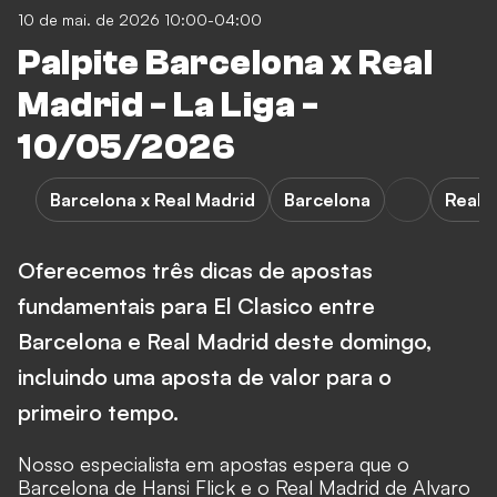
10 de mai. de 2026 10:00-04:00
Palpite Barcelona x Real
Madrid - La Liga -
10/05/2026
Barcelona x Real Madrid
Barcelona
Real 
Oferecemos três dicas de apostas
fundamentais para El Clasico entre
Barcelona e Real Madrid deste domingo,
incluindo uma aposta de valor para o
primeiro tempo.
Nosso especialista em apostas espera que o
Barcelona de Hansi Flick e o Real Madrid de Alvaro