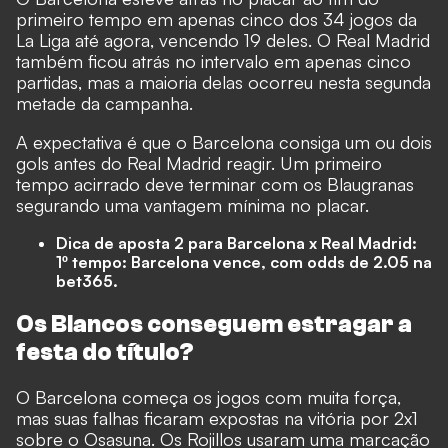
primeiro tempo em apenas cinco dos 34 jogos da
La Liga até agora, vencendo 19 deles. O Real Madrid
também ficou atrás no intervalo em apenas cinco
partidas, mas a maioria delas ocorreu nesta segunda
metade da campanha.
A expectativa é que o Barcelona consiga um ou dois
gols antes do Real Madrid reagir. Um primeiro
tempo acirrado deve terminar com os Blaugranas
segurando uma vantagem mínima no placar.
Dica de aposta 2 para Barcelona x Real Madrid:
1º tempo: Barcelona vence, com odds de 2.05 na
bet365
.
Os Blancos conseguem estragar a
festa do título?
O Barcelona começa os jogos com muita força,
mas suas falhas ficaram expostas na vitória por 2x1
sobre o Osasuna. Os Rojillos usaram uma marcação