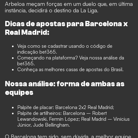
Arbeloa meçam forças em um duelo que, em última
instância, decidirá o destino da La Liga.
Dicas de apostas para Barcelona x
Real Madrid:
Veja como se cadastrar usando o
código de
indicação bet365
.
Começando na plataforma? Veja nossa
análise da
bet365
.
Conheça as
melhores casas de apostas do Brasil.
Nossa análise: forma de ambas as
equipes
Palpite de placar: Barcelona 2x2 Real Madrid;
Palpite de artilheiros: Barcelona – Robert
Lewandowski, Fermín López; Real Madrid – Vinícius
Júnior, Jude Bellingham.
O Barcelona tem sido, sem dúvida, a melhor equipe