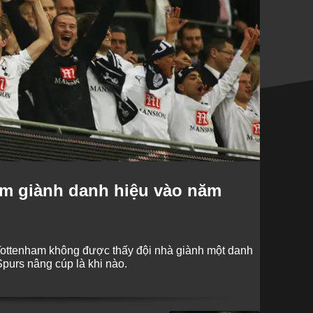
am giành danh hiệu vào năm
Tottenham không được thấy đội nhà giành một danh
purs nâng cúp là khi nào.