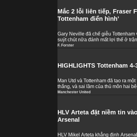
Mắc 2 lỗi liên tiếp, Fraser F
Tottenham điển hình’
Gary Neville đã chế giễu Tottenham 
suýt chút nữa đánh mất lợi thế ở trậ
F. Forster
HIGHLIGHTS Tottenham 4-
Man Utd và Tottenham đã tạo ra một t
thắng, và sai lầm của thủ môn hai b
chạm trán này.
Manchester United
HLV Arteta đặt niềm tin v
Arsenal
HLV Mikel Arteta khẳng định Arsenal 