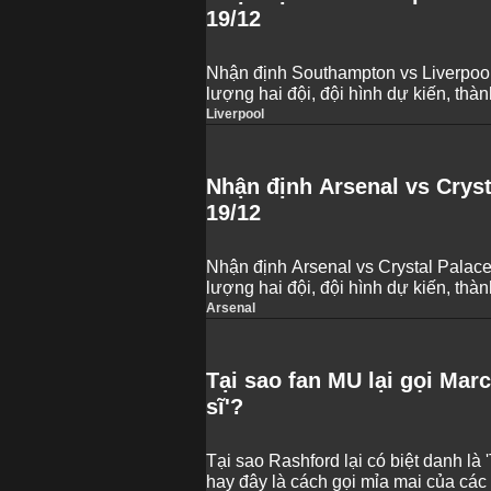
19/12
Nhận định Southampton vs Liverpool
lượng hai đội, đội hình dự kiến, thàn
Liverpool
Nhận định Arsenal vs Cryst
19/12
Nhận định Arsenal vs Crystal Palac
lượng hai đội, đội hình dự kiến, thàn
Arsenal
Tại sao fan MU lại gọi Marc
sĩ'?
Tại sao Rashford lại có biệt danh là '
hay đây là cách gọi mỉa mai của các