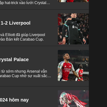
ập hat-trick vào lưới Crystal
-2 Liverpool
à Elliott đã giúp Liverpool
vào Bán kết Carabao Cup.
ystal Palace
ới từ sớm nhưng Arsenal vẫn
arabao Cup nhờ sự xuất sắc
2024 hôm nay