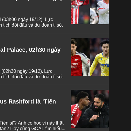
 (03h00 ngày 19/12). Lực
h tích đối đầu và dự đoán tỉ số.
al Palace, 02h30 ngày
e (02h30 ngày 19/12). Lực
h tích đối đầu và dự đoán tỉ số.
us Rashford là 'Tiến
Tiến sĩ'? Anh có học vị này thật
 fan? Hãy cùng GOAL tìm hiểu...