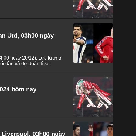
an Utd, 03h00 ngày
3h00 ngày 20/12). Lực lượng
đối đầu và dự đoán tỉ số.
2024 hôm nay
Liverpool, 03h00 ngày