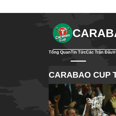
CARAB
Tổng Quan
Tin Tức
Các Trận Đấu
V
CARABAO CUP T