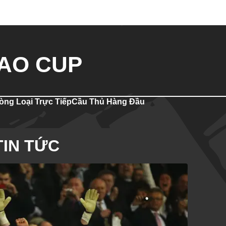
AO CUP
òng Loại Trực Tiếp
Cầu Thủ Hàng Đầu
IN TỨC