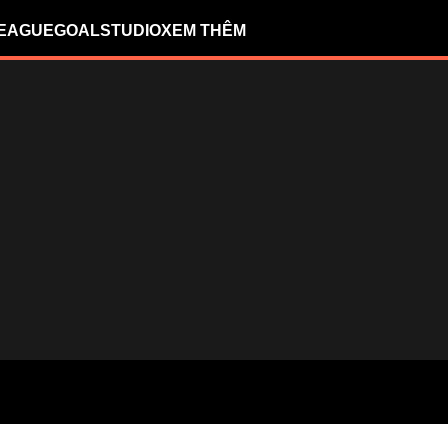
LEAGUE
GOALSTUDIO
XEM THÊM