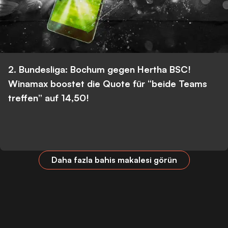
2. Bundesliga: Bochum gegen Hertha BSC!
Winamax boostet die Quote für “beide Teams
treffen” auf 14,50!
Daha fazla bahis makalesi görün