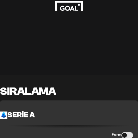
SIRALAMA
SERIE A
Form