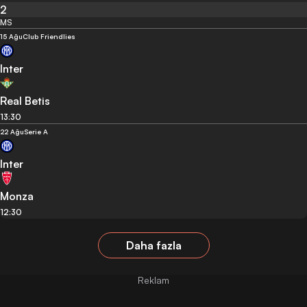
2
MS
15 Ağu
Club Friendlies
Inter
Real Betis
13:30
22 Ağu
Serie A
Inter
Monza
12:30
Daha fazla