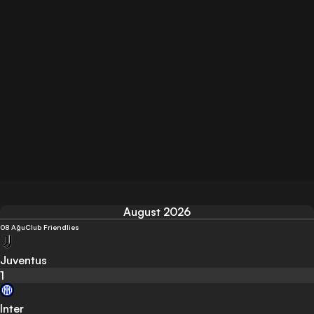
August 2026
08 Ağu
Club Friendlies
Juventus
1
Inter