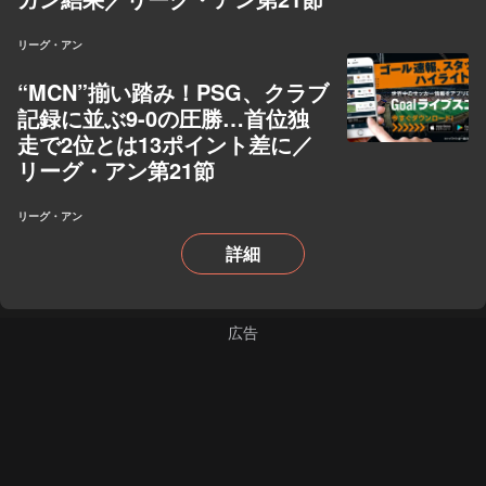
リーグ・アン
“MCN”揃い踏み！PSG、クラブ
記録に並ぶ9-0の圧勝…首位独
走で2位とは13ポイント差に／
リーグ・アン第21節
リーグ・アン
詳細