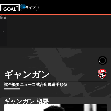
ライブ
ギャンガン
試合概要
ニュース
試合
所属選手
順位
ギャンガン 概要