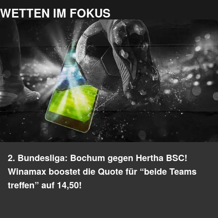
WETTEN IM FOKUS
2. Bundesliga: Bochum gegen Hertha BSC!
Winamax boostet die Quote für “beide Teams
treffen” auf 14,50!