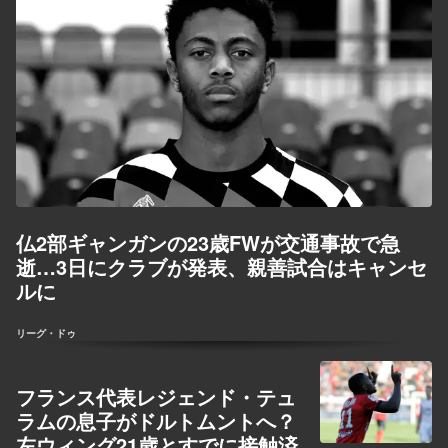
仏2部ギャンガンの23歳FWが交通事故で急
逝…3日にクラブが発表、親善試合はキャンセ
ルに
リーグ・ドゥ
フランス代表レジェンド・テュ
ラムの息子がドルトムントへ？
左ウィング21歳とすでに接触済