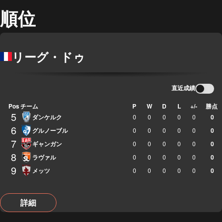
順位
リーグ・ドゥ
直近成績
Pos
チーム
P
W
D
L
+/-
勝点
5
ダンケルク
0
0
0
0
0
0
6
グルノーブル
0
0
0
0
0
0
7
ギャンガン
0
0
0
0
0
0
8
ラヴァル
0
0
0
0
0
0
9
メッツ
0
0
0
0
0
0
詳細