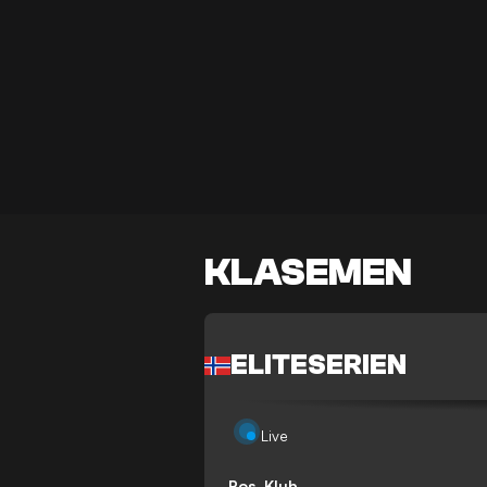
KLASEMEN
ELITESERIEN
Live
Pos
Klub