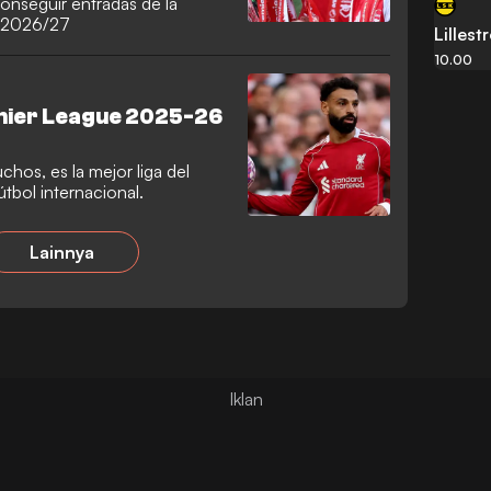
onseguir entradas de la
a 2026/27
Lilles
10.00
emier League 2025-26
hos, es la mejor liga del
útbol internacional.
Lainnya