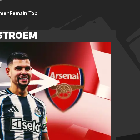
emen
Pemain Top
ESTROEM