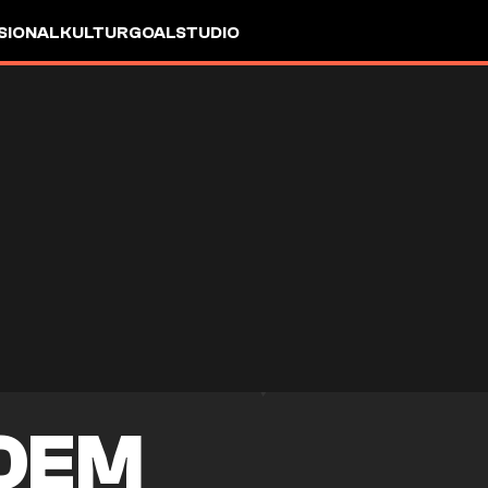
SIONAL
KULTUR
GOALSTUDIO
ROEM