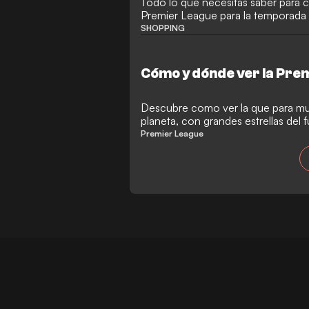
Todo lo que necesitas saber para c
Premier League para la temporad
SHOPPING
Cómo y dónde ver la Pr
Descubre como ver la que para muc
planeta, con grandes estrellas del f
Premier League