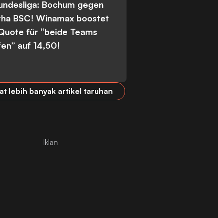
Bundesliga: Bochum gegen
tha BSC! Winamax boostet
 Quote für “beide Teams
fen” auf 14,50!
at lebih banyak artikel taruhan