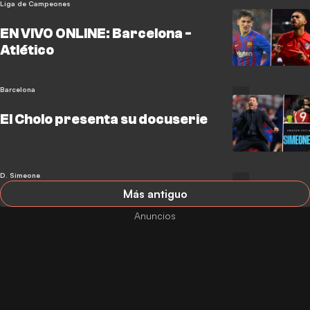
Liga de Campeones
EN VIVO ONLINE: Barcelona -
Atlético
Barcelona
El Cholo presenta su docuserie
D. Simeone
Más antiguo