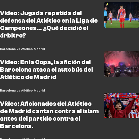
Vídeo: Jugada repetida del
defensa del Atlético en la Liga de
Campeones... ¿Qué decidió el
árbitro?
Barcelona vs Atlético Madrid
Vídeo: En la Copa, la afición del
Barcelona ataca el autobús del
Atlético de Madrid
Barcelona vs Atlético Madrid
Vídeo: Aficionados del Atlético
de Madrid cantan contra el islam
antes del partido contra el
Barcelona.