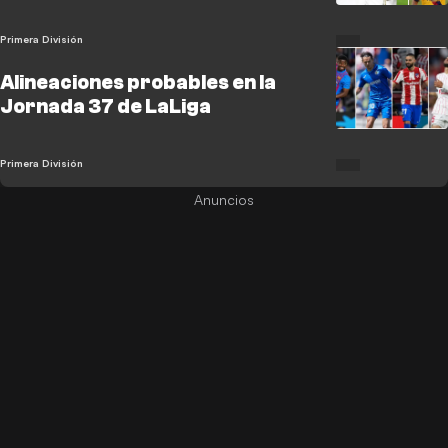
Primera División
Alineaciones probables en la
Jornada 37 de LaLiga
Primera División