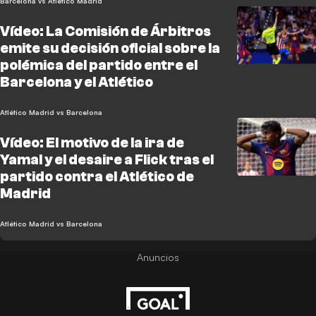
Barcelona vs Atlético Madrid
Vídeo: La Comisión de Árbitros
emite su decisión oficial sobre la
polémica del partido entre el
Barcelona y el Atlético
Atlético Madrid vs Barcelona
Vídeo: El motivo de la ira de
Yamal y el desaire a Flick tras el
partido contra el Atlético de
Madrid
Atlético Madrid vs Barcelona