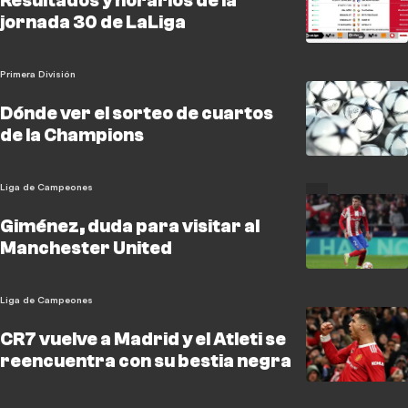
Resultados y horarios de la
jornada 30 de LaLiga
Primera División
Dónde ver el sorteo de cuartos
de la Champions
Liga de Campeones
Giménez, duda para visitar al
Manchester United
Liga de Campeones
CR7 vuelve a Madrid y el Atleti se
reencuentra con su bestia negra