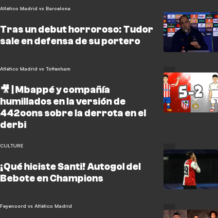
Atlético Madrid vs Barcelona
Tras un debut horroroso: Tudor
sale en defensa de su portero
Atlético Madrid vs Tottenham
🎥 | Mbappé y compañía
humillados en la versión de
442oons sobre la derrota en el
derbi
CULTURE
¡Qué hiciste Santi! Autogol del
Bebote en Champions
Feyenoord vs Atlético Madrid