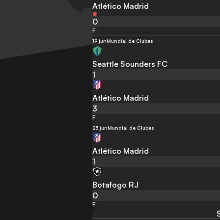
Atlético Madrid
0
F
19 jun
Mundial de Clubes
Seattle Sounders FC
1
Atlético Madrid
3
F
23 jun
Mundial de Clubes
Atlético Madrid
1
Botafogo RJ
0
F