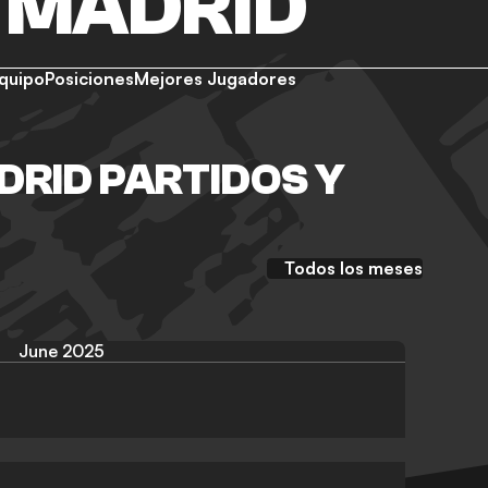
 MADRID
quipo
Posiciones
Mejores Jugadores
DRID PARTIDOS Y
Todos los meses
June 2025