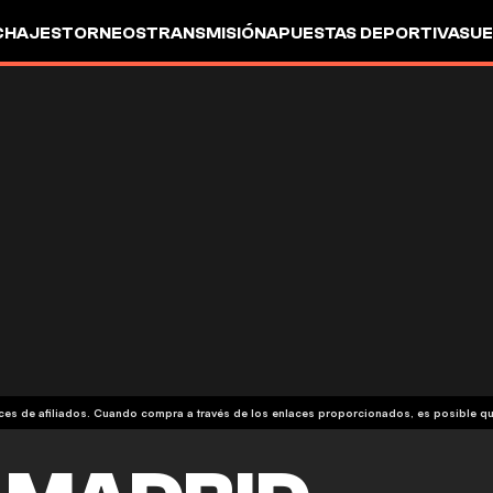
CHAJES
TORNEOS
TRANSMISIÓN
APUESTAS DEPORTIVAS
UE
aces de afiliados. Cuando compra a través de los enlaces proporcionados, es posible 