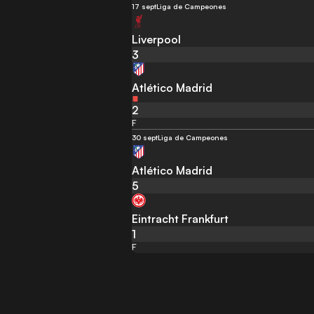
17 sept
Liga de Campeones
Liverpool
3
Atlético Madrid
2
F
30 sept
Liga de Campeones
Atlético Madrid
5
Eintracht Frankfurt
1
F