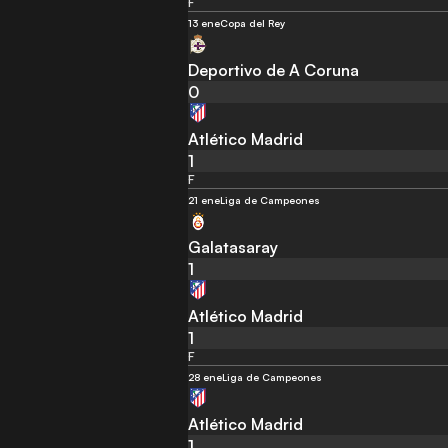
F
13 ene
Copa del Rey
Deportivo de A Coruna
0
Atlético Madrid
1
F
21 ene
Liga de Campeones
Galatasaray
1
Atlético Madrid
1
F
28 ene
Liga de Campeones
Atlético Madrid
1