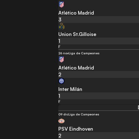
Atlético Madrid
3
Union St.Gilloise
1
F
26 nov
Liga de Campeones
Atlético Madrid
2
Inter Milán
1
F
09 dic
Liga de Campeones
PSV Eindhoven
2