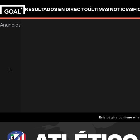
RESULTADOS EN DIRECTO
ÚLTIMAS NOTICIAS
FI
Esta página contiene enl