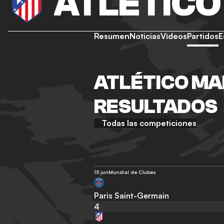
ATLÉTICO
Resumen
Noticias
Vídeos
Partidos
E
ATLÉTICO MA
RESULTADOS
Todas las competiciones
15 jun
Mundial de Clubes
Paris Saint-Germain
4