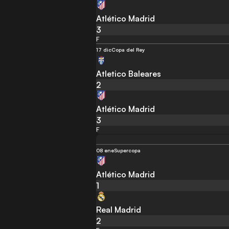
Atlético Madrid
3
F
17 dic
Copa del Rey
Atletico Baleares
2
Atlético Madrid
3
F
08 ene
Supercopa
Atlético Madrid
1
Real Madrid
2