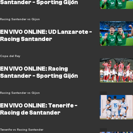
Santander - Sporting Gijón
Racing Santander vs Gijon
EN VIVO ONLINE: UD Lanzarote -
Racing Santander
Copa del Rey
EN VIVO ONLINE: Racing
Santander - Sporting Gijón
Racing Santander vs Gijon
EN VIVO ONLINE: Tenerife -
Racing de Santander
Tenerife vs Racing Santander