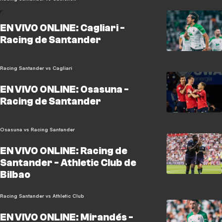
EN VIVO ONLINE: Cagliari -
Racing de Santander
Racing Santander vs Cagliari
EN VIVO ONLINE: Osasuna -
Racing de Santander
Osasuna vs Racing Santander
EN VIVO ONLINE: Racing de
Santander - Athletic Club de
Bilbao
Racing Santander vs Athletic Club
EN VIVO ONLINE: Mirandés -