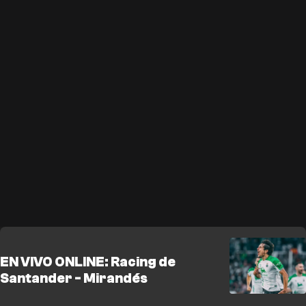
EN VIVO ONLINE: Racing de
Santander - Mirandés