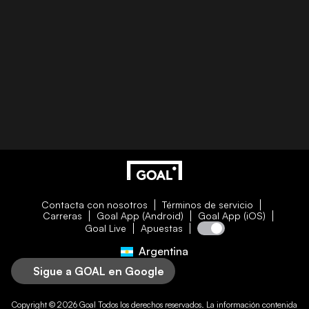
Contacta con nosotros
Términos de servicio
Carreras
Goal App (Android)
Goal App (iOS)
Goal Live
Apuestas
Argentina
Sigue a GOAL en Google
Copyright © 2026
Goal
Todos los derechos reservados. La información contenida