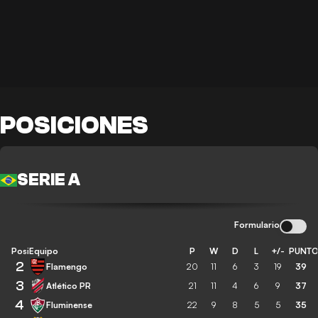
POSICIONES
SERIE A
Formulario
Posición
Equipo
P
W
D
L
+/-
PUNT
2
Flamengo
20
11
6
3
19
39
3
Atlético PR
21
11
4
6
9
37
4
Fluminense
22
9
8
5
5
35