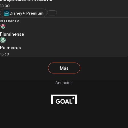
18:00
Disney+ Premium
15 ago
Serie A
Fluminense
Palmeiras
15:30
Más