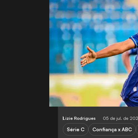
Lizie Rodrigues
05 de jul. de 2
Série C
Confiança x ABC