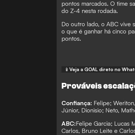
pontos marcados. O time sa
do Z-4 nesta rodada.
Do outro lado, o ABC vive s
o que é ganhar há cinco par
pontos.
📱
Veja a GOAL direto no What
Prováveis escala
Confiança:
Felipe; Weriton,
Júnior, Dionisio; Neto, Mat
ABC:
Felipe Garcia; Lucas 
Carlos, Bruno Leite e Carlo