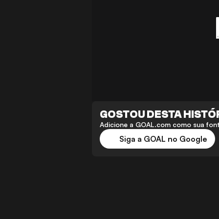
GOSTOU DESTA HISTÓ
Adicione a GOAL.com como sua fonte
Siga a GOAL no Google