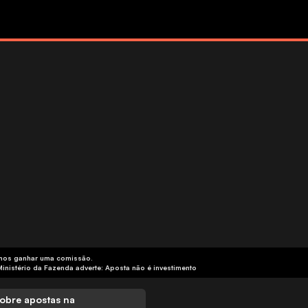
emos ganhar uma comissão.
Ministério da Fazenda adverte: Aposta não é investimento
obre apostas na