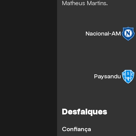
Matheus Martins.
Nacional-AM
Paysandu
Desfalques
Confiança