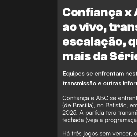
Confiança x 
ao vivo, tra
escalação, 
mais da Séri
Equipes se enfrentam neste
transmissão e outras info
Confiança e ABC se enfren
(de Brasília), no Batistão, 
2025. A partida terá transm
fechada (
veja a programaçã
⁠Há três jogos sem vencer, 