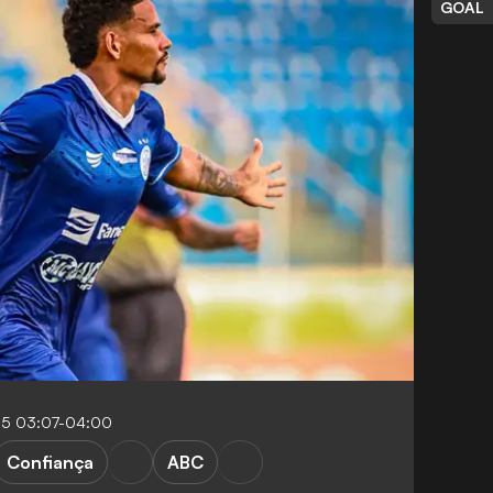
GOAL
025 03:07-04:00
Confiança
ABC