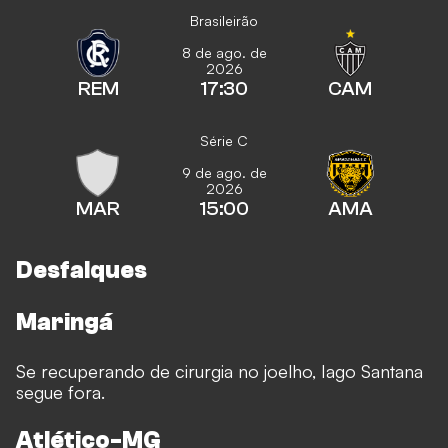
Brasileirão
8 de ago. de
2026
REM
17:30
CAM
Série C
9 de ago. de
2026
MAR
15:00
AMA
Desfalques
Maringá
Se recuperando de cirurgia no joelho, Iago Santana
segue fora.
Atlético-MG