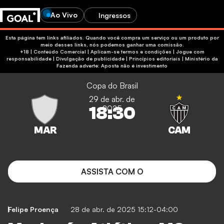
Ao Vivo
Ingressos
Esta página tem links afiliados. Quando você compra um serviço ou um produto por
meio desses links, nós podemos ganhar uma comissão.
+18 | Conteúdo Comercial | Aplicam-se termos e condições | Jogue com
responsabilidade
|
Divulgação de publicidade
|
Princípios editoriais
|
Ministério da
Fazenda adverte: Aposta não é investimento
Copa do Brasil
29 de abr. de
18:30
2025
ASSISTA COM O
Felipe Proença
28 de abr. de 2025 15:12-04:00