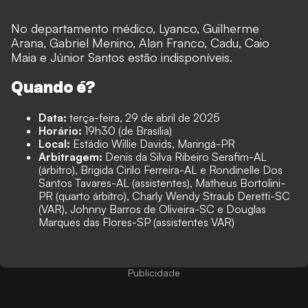
No departamento médico, Lyanco, Guilherme
Arana, Gabriel Menino, Alan Franco, Cadu, Caio
Maia e Júnior Santos estão indisponíveis.
Quando é?
Data:
terça-feira, 29 de abril de 2025
Horário:
19h30 (de Brasília)
Local:
Estádio Willie Davids, Maringá-PR
Arbitragem:
Denis da Silva Ribeiro Serafim-AL
(árbitro), Brigida Cirilo Ferreira-AL e Rondinelle Dos
Santos Tavares-AL (assistentes), Matheus Bortolini-
PR (quarto árbitro), Charly Wendy Straub Deretti-SC
(VAR), Johnny Barros de Oliveira-SC e Douglas
Marques das Flores-SP (assistentes VAR)
Publicidade