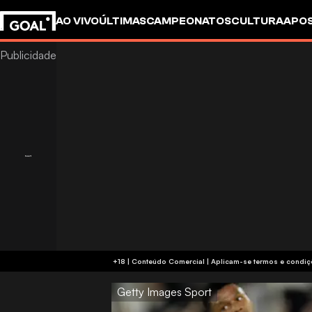
AO VIVO
ÚLTIMAS
CAMPEONATOS
CULTURA
APO
+18 | Conteúdo Comercial | Aplicam-se 
Getty Images Sport