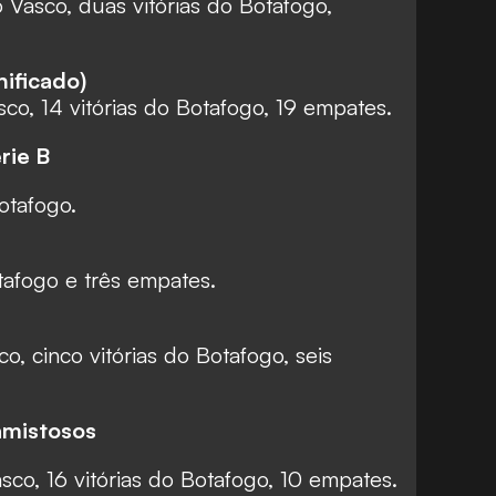
o Vasco, duas vitórias do Botafogo,
ificado)
sco, 14 vitórias do Botafogo, 19 empates.
rie B
otafogo.
tafogo e três empates.
co, cinco vitórias do Botafogo, seis
amistosos
asco, 16 vitórias do Botafogo, 10 empates.