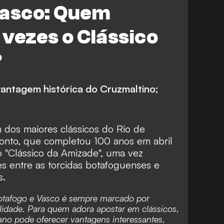
Vasco: Quem
vezes o Clássico
?
antagem histórica do Cruzmaltino;
dos maiores clássicos do Rio de
fronto, que completou 100 anos em abril
 "Clássico da Amizade", uma vez
 entre as torcidas botafoguenses e
s.
otafogo e Vasco é sempre marcado por
lidade. Para quem adora apostar em clássicos,
ano
pode oferecer vantagens interessantes,