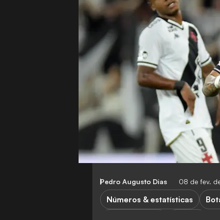
Pedro Augusto Dias
08 de fev. 
Números & estatísticas
Bot
Copa do Brasil
Série B