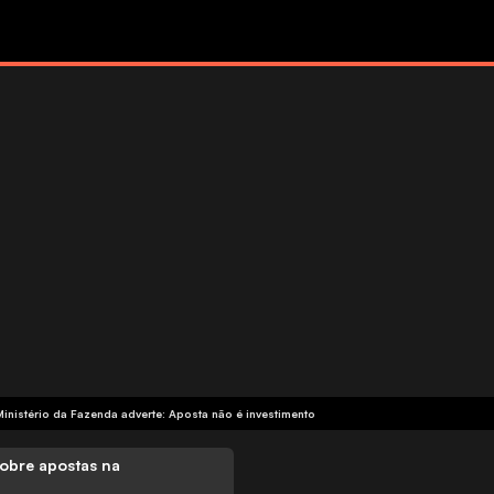
Ministério da Fazenda adverte: Aposta não é investimento
obre apostas na