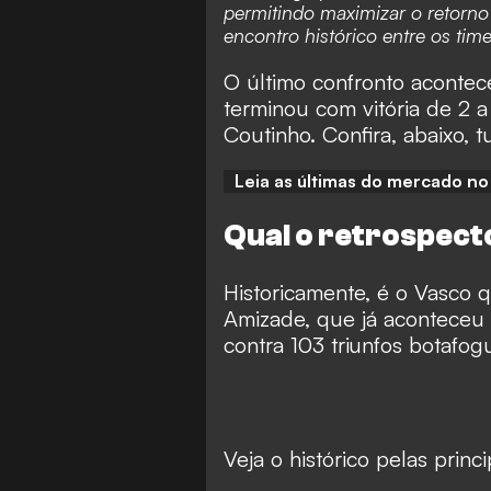
permitindo maximizar o retorno 
encontro histórico entre os time
O último confronto aconte
terminou com vitória de 2 a
Coutinho. Confira, abaixo, t
Leia as últimas do mercado n
Qual o retrospect
Historicamente, é o Vasco 
Amizade, que já aconteceu 
contra 103 triunfos botafo
Veja o histórico pelas princ