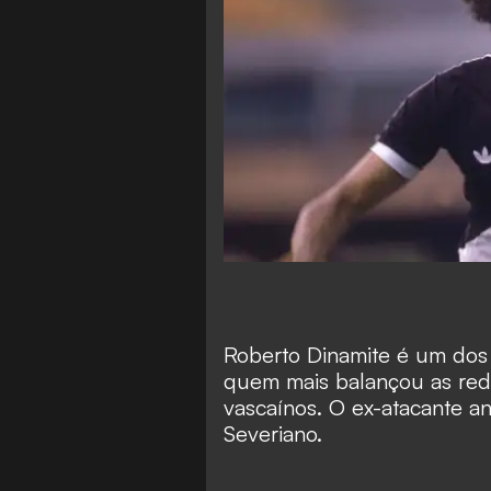
Roberto Dinamite é um dos 
quem mais balançou as red
vascaínos. O ex-atacante a
Severiano.