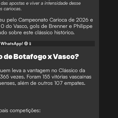
das apostas e viver a intensidade desse
s cariocas.
ceu pelo Campeonato Carioca de 2026 e
 0 do Vasco, gols de Brenner e Philippe
udo sobre este clássico histórico.
o WhatsApp!
🟢📱
o de Botafogo x Vasco?
quem leva a vantagem no Clássico da
365 vezes. Foram 155 vitórias vascaínas
guenses, além de outros 107 empates.
ipais competições: