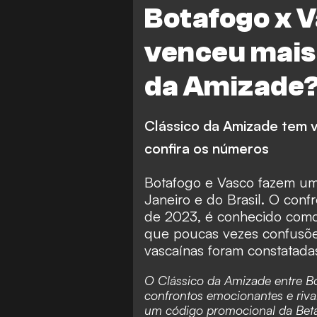
Botafogo x 
venceu mais 
da Amizade
Clássico da Amizade tem v
confira os números
Botafogo e Vasco fazem um 
Janeiro e do Brasil. O con
de 2023, é conhecido como
que poucas vezes confusões
vascaínas foram constatada
O Clássico da Amizade entre B
confrontos emocionantes e riva
um
código promocional da Bet