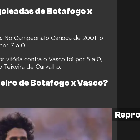
goleadas de Botafogo x
o. No Campeonato Carioca de 2001, o
por 7 a 0.
 vitória contra o Vasco foi por 5 a 0,
o Teixeira de Carvalho.
heiro de Botafogo x Vasco?
Repr