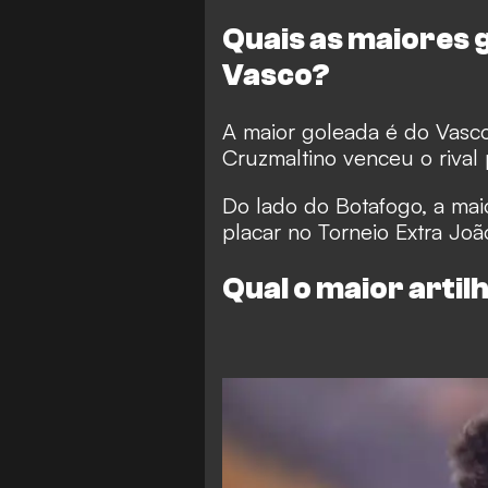
Quais as maiores 
Vasco?
A maior goleada é do Vasc
Cruzmaltino venceu o rival 
Do lado do Botafogo, a maior
placar no Torneio Extra Joã
Qual o maior artil