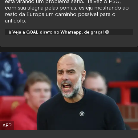
está virando um problema sério.” Talvez o PSG,
com sua alegria pelas pontas, esteja mostrando ao
resto da Europa um caminho possível para o
antídoto.
📱
Veja a GOAL direto no Whatsapp, de graça!
🟢
AFP