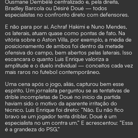
Ousmane Dembélé centralizado e, pela direita,
Bradley Barcola ou Désiré Doué — todos
especialistas no confronto direto com defensores.
E não para por aí. Achraf Hakimi e Nuno Mendes,
os laterais, atuam quase como pontas de fato. Na
vitória sobre o Aston Villa, por exemplo, a média de
posicionamento de ambos foi dentro da metade
ofensiva do campo, bem abertos pelas laterais. Isso
escancara o quanto Luis Enrique valoriza a
amplitude e o duelo individual — conceitos cada vez
mais raros no futebol contemporâneo.
Uma cena após o jogo, aliás, capturou bem esse
espírito. Um jornalista perguntou se as tentativas de
drible incompletas de Doué no início da partida
haviam sido o motivo da aparente irritação do
técnico. Luis Enrique foi direto: “Não. Eu não fico
bravo se um jogador tenta driblar. Doué é um
especialista no um contra um.” E acrescentou: “Essa
é a grandeza do PSG.”