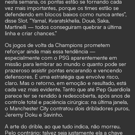
nesta semana, os pontas estão se tornando cada
vez mais importantes, porque os times estão se
defendendo em blocos baixos como nunca antes”,
disse Slot. “Yamal, Kvaratskhelia, Doué, Saka,
Martinelli — todos conseguiram quebrar a última
linha e criar chances.”
Os jogos de volta da Champions prometem
reforçar ainda mais essa tendência —
especialmente com o PSG aparentemente em
missão para lembrar ao mundo o quanto pode ser
prazeroso assistir pontas encarando e vencendo
defensores. É uma estratégia que envolve risco,
claro. Mas o retorno, em emoção e resultado, está
cada vez mais evidente. Tanto que até Pep Guardiola
parece ter se rendido à redescoberta, após anos de
controle total e paciência cirúrgica: na última janela,
o Manchester City contratou dois dribladores puros,
Jeremy Doku e Savinho.
A arte do drible, ao que tudo indica, não morreu.
Pelo contrário: talvez seja justamente ela a chave