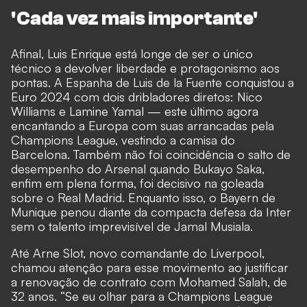
'Cada vez mais importante'
Afinal, Luis Enrique está longe de ser o único
técnico a devolver liberdade e protagonismo aos
pontas. A Espanha de Luis de la Fuente conquistou a
Euro 2024 com dois dribladores diretos: Nico
Williams e Lamine Yamal — este último agora
encantando a Europa com suas arrancadas pela
Champions League, vestindo a camisa do
Barcelona. Também não foi coincidência o salto de
desempenho do Arsenal quando Bukayo Saka,
enfim em plena forma, foi decisivo na goleada
sobre o Real Madrid. Enquanto isso, o Bayern de
Munique penou diante da compacta defesa da Inter
sem o talento imprevisível de Jamal Musiala.
Até Arne Slot, novo comandante do Liverpool,
chamou atenção para esse movimento ao justificar
a renovação de contrato com Mohamed Salah, de
32 anos. “Se eu olhar para a Champions League