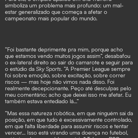
simboliza um problema mais profundo: um mal-
estar generalizado que começa a afetar o
campeonato mais popular do mundo.
“Foi bastante deprimente pra mim, porque acho
que estamos vendo muitos jogos assim”, desabafou
o ex-lateral direito ao sair do camarote e seguir para
o estúdio da
Sky Sports
. “A Premier League sempre
foi sobre emoção, sobre excitação, sobre correr
riscos — mas hoje não vimos nada disso. Foi
realmente decepcionante. Peço até desculpas pelo
meu comentário; acho que deixei isso me afetar. Eu
também estava entediado lá…”
“Mas essa natureza robótica, em que ninguém sai da
posição, em que tudo é excessivamente controlado,
em que falta liberdade para assumir riscos e tentar
vencer… Isso está virando uma doença no futebol,