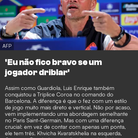
AFP
'Eu não fico bravo se um
jogador driblar'
Assim como Guardiola, Luis Enrique também
conquistou a Tríplice Coroa no comando do
Barcelona. A diferença é que o fez com um estilo
de jogo muito mais direto e vertical. Não por acaso,
vem implementando uma abordagem semelhante
no Paris Saint-Germain. Mas com uma diferença
crucial: em vez de contar com apenas um ponta,
ele tem três. Khvicha Kvaratskhelia na esquerda,