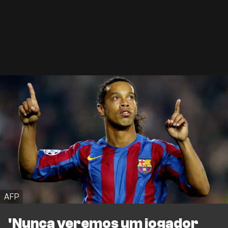
AFP
'Nunca veremos um jogador