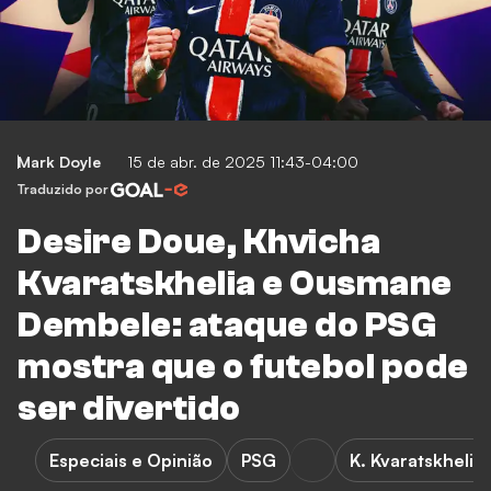
Mark Doyle
15 de abr. de 2025 11:43-04:00
Traduzido por
Desire Doue, Khvicha
Kvaratskhelia e Ousmane
Dembele: ataque do PSG
mostra que o futebol pode
ser divertido
Especiais e Opinião
PSG
K. Kvaratskhelia