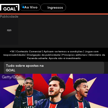
Ao Vivo
Ingressos
+18 | Conteúdo Comercial | Aplicam-se termos e condições | Jogue com
responsabilidade
|
Divulgação de publicidade
|
Princípios editoriais
|
Ministério da
Fazenda adverte: Aposta não é investimento
Tudo sobre apostas na
GOAL
Getty/GOAL