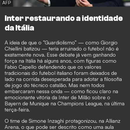
AFP
Inter restaurando a identidade
da Itália
A ideia de que o “Guardiolismo” — como Giorgio
Chiellini batizou — teria arruinado o futebol não é
exatamente nova. Esse debate já vem ganhando
força na Itália há alguns anos, com figuras como
Fabio Capello defendendo que os valores
tradicionais do futebol italiano foram deixados de
lado na corrida desesperada para adotar a filosofia
de jogo do técnico catalão. Mas nem todos
embarcaram nessa onda — como ficou claro na
emocionante vitória da Inter de Milão sobre o
Bayern de Munique na Champions League, na última
terça-feira.
O time de Simone Inzaghi protagonizou, na Allianz
Arena, o que pode ser descrito como uma aula