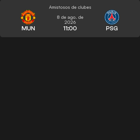
Amistosos de clubes
8 de ago. de
2026
MUN
11:00
PSG