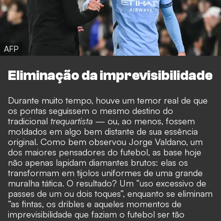
AFP
Eliminação da imprevisibilidade
Durante muito tempo, houve um temor real de que
os pontas seguissem o mesmo destino do
tradicional
trequartista
— ou, ao menos, fossem
moldados em algo bem distante de sua essência
original. Como bem observou Jorge Valdano, um
dos maiores pensadores do futebol, as base hoje
não apenas lapidam diamantes brutos: elas os
transformam em tijolos uniformes de uma grande
muralha tática. O resultado? Um “uso excessivo de
passes de um ou dois toques”, enquanto se eliminam
“as fintas, os dribles e aqueles momentos de
imprevisibilidade que faziam o futebol ser tão