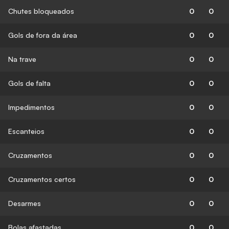
Chutes bloqueados
0
0
Gols de fora da área
0
0
Na trave
0
0
Gols de falta
0
0
Impedimentos
0
0
Escanteios
0
0
Cruzamentos
0
0
Cruzamentos certos
0
0
Desarmes
0
0
Bolas afastadas
0
0