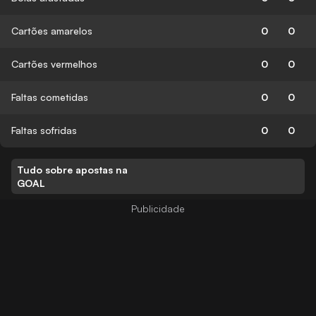
Cartões amarelos
0
0
Cartões vermelhos
0
0
Faltas cometidas
0
0
Faltas sofridas
0
0
Tudo sobre apostas na
GOAL