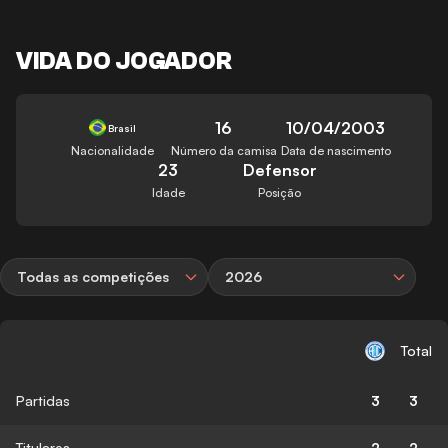
VIDA DO JOGADOR
16
10/04/2003
Brasil
Nacionalidade
Número da camisa
Data de nascimento
23
Defensor
Idade
Posição
Todas as competições
2026
Total
Partidas
3
3
Titulares
2
2