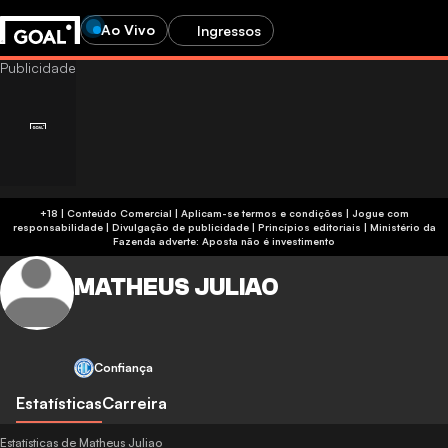
Ao Vivo
Ingressos
+18 | Conteúdo Comercial | Aplicam-se termos e condições | Jogue com
responsabilidade
|
Divulgação de publicidade
|
Princípios editoriais
|
Ministério da
Fazenda adverte: Aposta não é investimento
MATHEUS JULIAO
Confiança
Estatísticas
Carreira
Estatísticas de Matheus Juliao