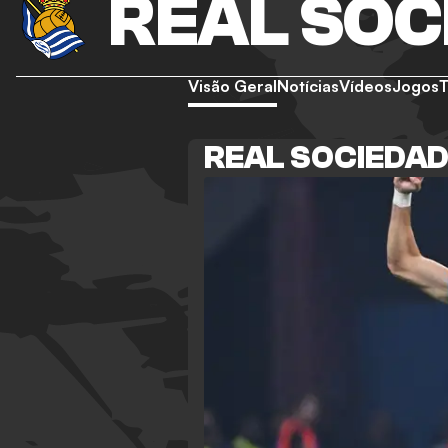
REAL SOC
Visão Geral
Notícias
Vídeos
Jogos
REAL SOCIEDAD