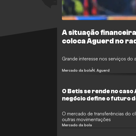
A situação financeir
coloca Aguerd no rad
Grande interesse nos serviços do 
Mercado da bola
N. Aguerd
O Betis se rende no caso
negócio define o futuro d
O mercado de transferências do cl
outras movimentações
Mercado da bola