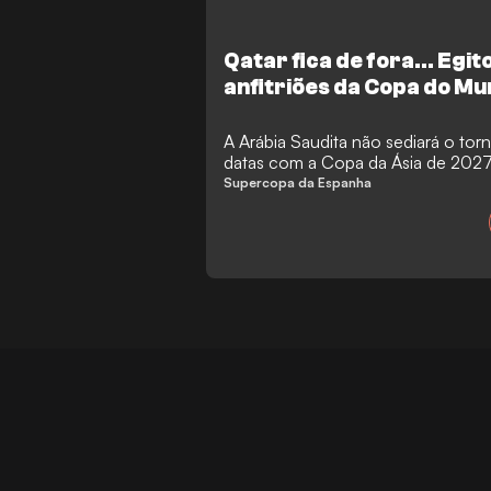
Qatar fica de fora... Egi
anfitriões da Copa do Mu
Supercopa da Espanha
A Arábia Saudita não sediará o tor
datas com a Copa da Ásia de 202
Supercopa da Espanha