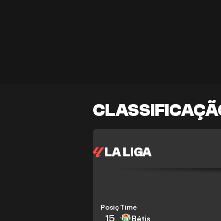
CLASSIFICAÇÃ
LA LIGA
Posição
Time
15
Bétis