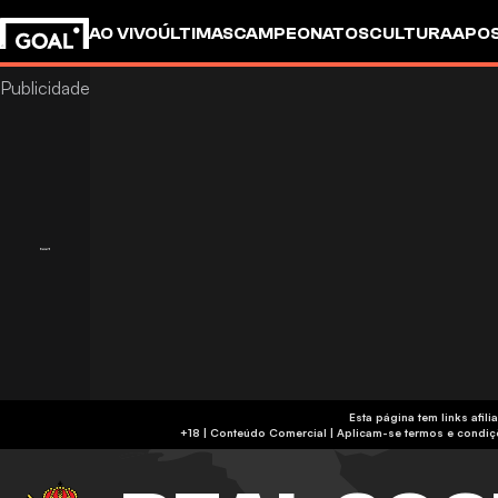
AO VIVO
ÚLTIMAS
CAMPEONATOS
CULTURA
APO
Esta página tem links af
+18 | Conteúdo Comercial | Aplicam-se 