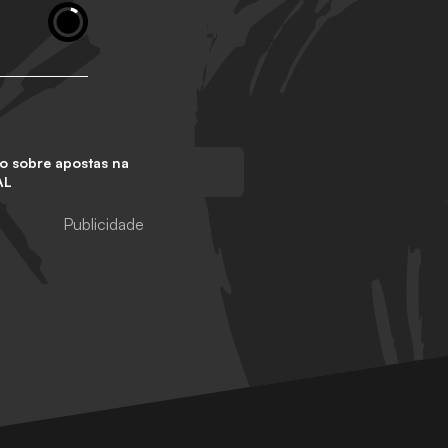
o sobre apostas na
AL