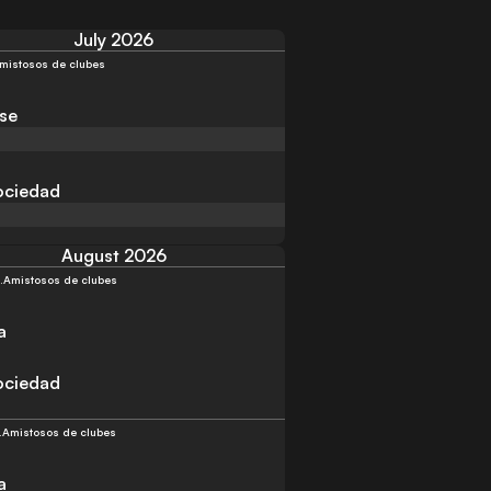
July 2026
mistosos de clubes
se
ociedad
August 2026
.
Amistosos de clubes
a
ociedad
.
Amistosos de clubes
a