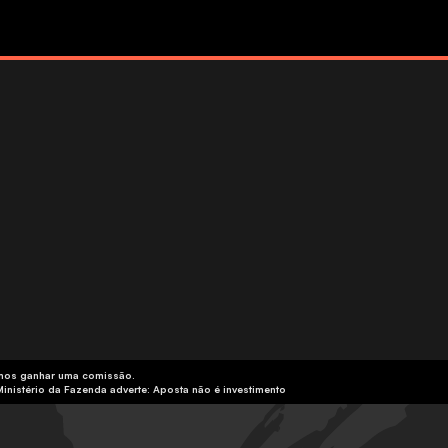
emos ganhar uma comissão.
Ministério da Fazenda adverte: Aposta não é investimento