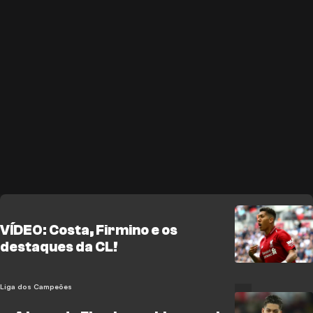
VÍDEO: Costa, Firmino e os
destaques da CL!
Liga dos Campeões