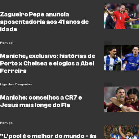
Zagueiro Pepe anuncia
aposentadoria aos 41 anos de
idade
Portugal
Maniche, exclusivo: histórias de
Porto x Chelsea e elogios a Abel
Ferreira
Liga dos Campeões
Maniche: conselhos a CR7 e
Jesus mais longe do Fla
Portugal
"L'pool é o melhor do mundo - às