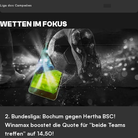
Liga dos Campeões
WETTEN IM FOKUS
2. Bundesliga: Bochum gegen Hertha BSC!
Winamax boostet die Quote für “beide Teams
treffen” auf 14,50!