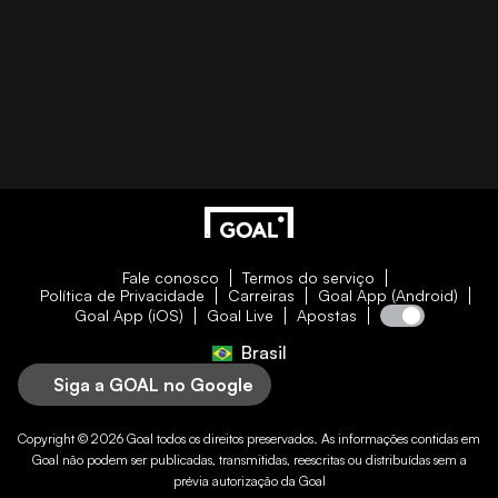
Fale conosco
Termos do serviço
Política de Privacidade
Carreiras
Goal App (Android)
Goal App (iOS)
Goal Live
Apostas
Brasil
Siga a GOAL no Google
Copyright © 2026
Goal
todos os direitos preservados. As informações contidas em
Goal
não podem ser publicadas, transmitidas, reescritas ou distribuídas sem a
prévia autorização da
Goal