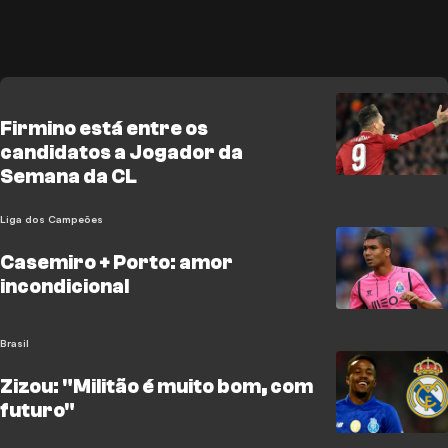
Firmino está entre os
candidatos a Jogador da
Semana da CL
Liga dos Campeões
Casemiro + Porto: amor
incondicional
Brasil
Zizou: "Militão é muito bom, com
futuro"