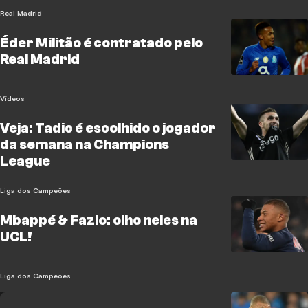
Real Madrid
Éder Militão é contratado pelo
Real Madrid
Vídeos
Veja: Tadic é escolhido o jogador
da semana na Champions
League
Liga dos Campeões
Mbappé & Fazio: olho neles na
UCL!
Liga dos Campeões