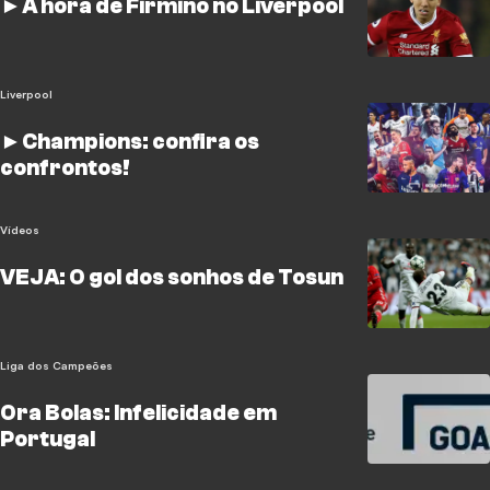
►A hora de Firmino no Liverpool
Liverpool
►Champions: confira os
confrontos!
Vídeos
VEJA: O gol dos sonhos de Tosun
Liga dos Campeões
Ora Bolas: Infelicidade em
Portugal