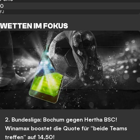
0
FJ
WETTEN IM FOKUS
2. Bundesliga: Bochum gegen Hertha BSC!
Winamax boostet die Quote für “beide Teams
treffen” auf 14,50!