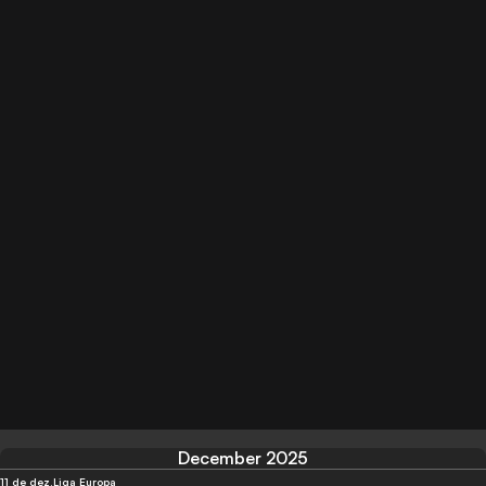
December 2025
11 de dez.
Liga Europa