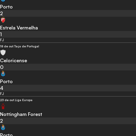
Porto
2
Estrela Vermelha
1
FJ
18 de out.
Taça de Portugal
Celoricense
0
Porto
4
FJ
23 de out.
Liga Europa
Nottingham Forest
2
Porto