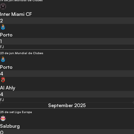
19 de jun.
Mundial de Clubes
Inter Miami CF
2
Porto
1
FJ
23 de jun.
Mundial de Clubes
Porto
4
Al Ahly
4
FJ
September 2025
25 de set.
Liga Europa
Salzburg
0