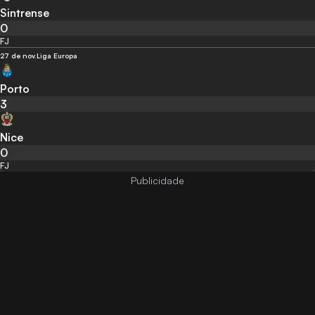
Sintrense
0
FJ
27 de nov.
Liga Europa
Porto
3
Nice
0
FJ