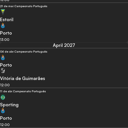
21 de mar.
Campeonato Português
Estoril
Porto
13:00
April 2027
04 de abr.
Campeonato Português
Porto
Vitória de Guimarães
12:00
11 de abr.
Campeonato Português
Sporting
Porto
12:00