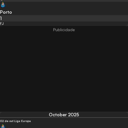
Porto
1
FJ
October 2025
02 de out.
Liga Europa