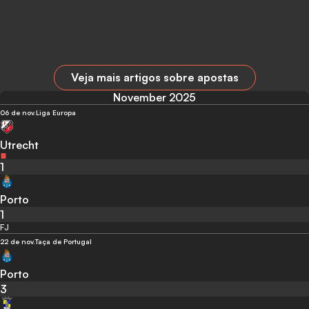
Veja mais artigos sobre apostas
November 2025
06 de nov.
Liga Europa
Utrecht
1
Porto
1
FJ
22 de nov.
Taça de Portugal
Porto
3