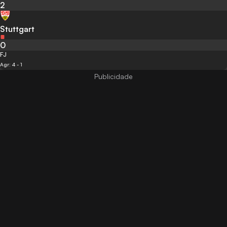
2
Stuttgart
0
FJ
Agr: 4 - 1