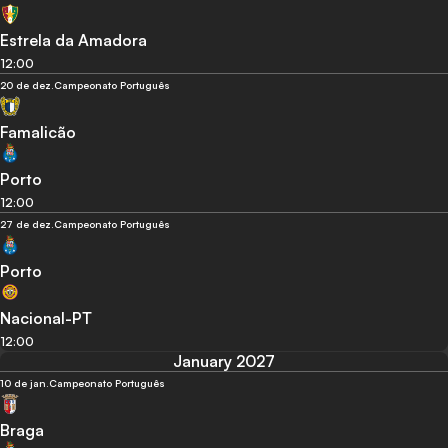
Estrela da Amadora
12:00
20 de dez.
Campeonato Português
Famalicão
Porto
12:00
27 de dez.
Campeonato Português
Porto
Nacional-PT
12:00
January 2027
10 de jan.
Campeonato Português
Braga