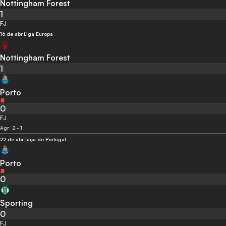
Nottingham Forest
1
FJ
16 de abr.
Liga Europa
Nottingham Forest
1
Porto
0
FJ
Agr: 2 - 1
22 de abr.
Taça de Portugal
Porto
0
Sporting
0
FJ