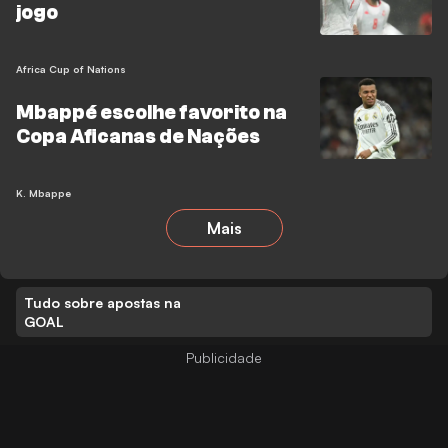
jogo
Africa Cup of Nations
Mbappé escolhe favorito na
Copa Aficanas de Nações
K. Mbappe
Mais
Tudo sobre apostas na
GOAL