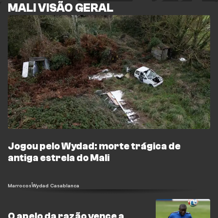
MALI VISÃO GERAL
Jogou pelo Wydad: morte trágica de
antiga estrela do Mali
Marrocos
Wydad Casablanca
O apelo da razão vence a