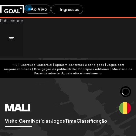
Ao Vivo
Ingressos
+18 | Conteúdo Comercial | Aplicam-se termos e condições | Jogue com
responsabilidade
|
Divulgação de publicidade
|
Princípios editoriais
|
Ministério da
Fazenda adverte: Aposta não é investimento
MALI
Visão Geral
Notícias
Jogos
Time
Classificação