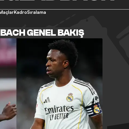
Maçlar
Kadro
Sıralama
ACH GENEL BAKIŞ