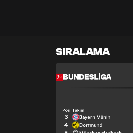
SIRALAMA
BUNDESLIGA
Pos
Takım
3
Bayern Münih
4
Dortmund
5
Mönchengladbach