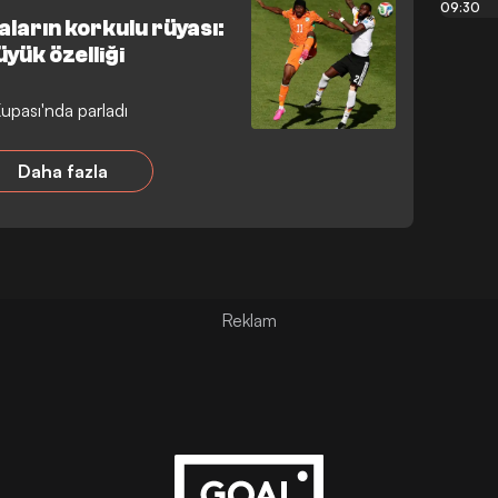
09:30
arın korkulu rüyası:
yük özelliği
upası'nda parladı
Daha fazla