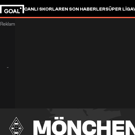
CANLI SKORLAR
EN SON HABERLER
SÜPER LIG
A
MÖNCHE