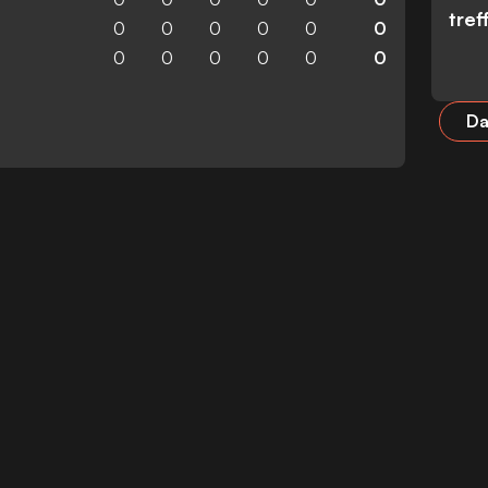
tref
0
0
0
0
0
0
0
0
0
0
0
0
Da