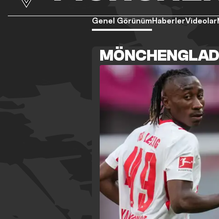
Genel Görünüm
Haberler
Videolar
MÖNCHENGLADB