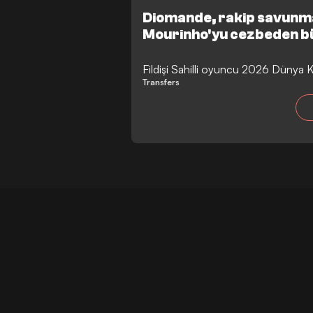
Diomande, rakip savunmal
Mourinho'yu cezbeden bü
Fildişi Sahilli oyuncu 2026 Dünya K
Transfers