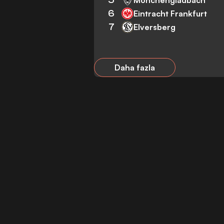
6
Eintracht Frankfurt
7
Elversberg
Daha fazla