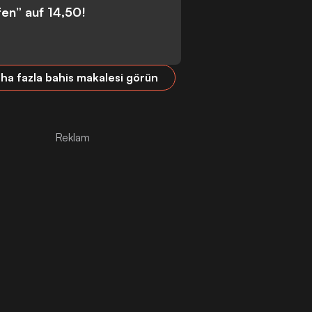
fen” auf 14,50!
ha fazla bahis makalesi görün