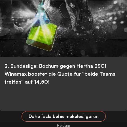
2. Bundesliga: Bochum gegen Hertha BSC!
Winamax boostet die Quote für “beide Teams
treffen” auf 14,50!
Daha fazla bahis makalesi görün