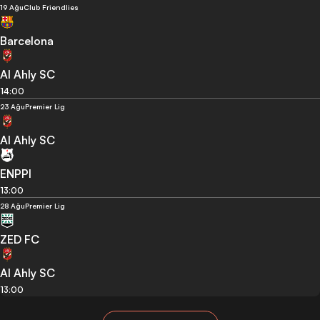
19 Ağu
Club Friendlies
Barcelona
Al Ahly SC
14:00
23 Ağu
Premier Lig
Al Ahly SC
ENPPI
13:00
28 Ağu
Premier Lig
ZED FC
Al Ahly SC
13:00