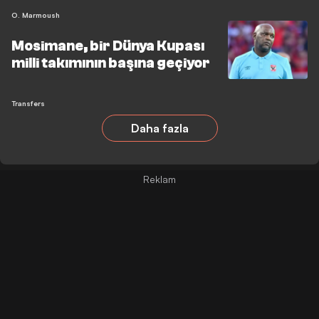
O. Marmoush
Mosimane, bir Dünya Kupası
milli takımının başına geçiyor
Transfers
Daha fazla