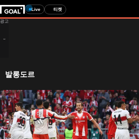
Live
티켓
발롱도르