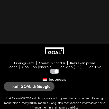
Hubungi Kami
Syarat & Kondisi
Kebijakan privasi
Karier
Goal App (Android)
Goal App (iOS)
Goal Live
Indonesia
Ikuti GOAL di Google
Hak Cipta © 2026
Goal
Hak cipta dilindungi oleh undang-undang. Dilarang
menerbitkan, menyiarkan, menulis ulang, atau menyebarkan informasi dari situs
ini tanpa meminta izin tertulis dari
Goal