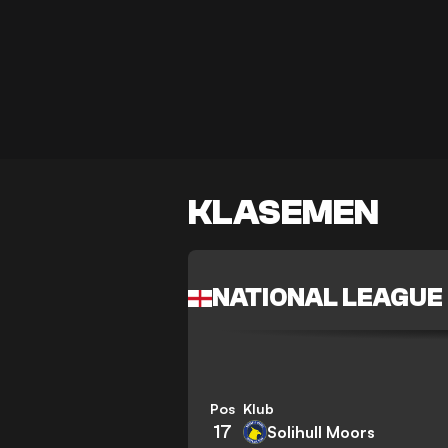
KLASEMEN
NATIONAL LEAGUE
Pos
Klub
17
Solihull Moors