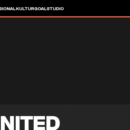
SIONAL
KULTUR
GOALSTUDIO
NITED