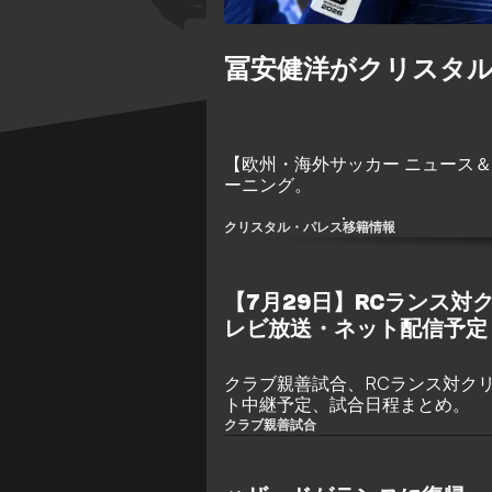
冨安健洋がクリスタ
【欧州・海外サッカー ニュース
ーニング。
クリスタル・パレス
移籍情報
【7月29日】RCランス対
レビ放送・ネット配信予定
クラブ親善試合、RCランス対クリ
ト中継予定、試合日程まとめ。
クラブ親善試合