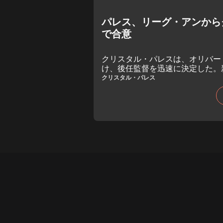
パレス、リーグ・アンから
で合意
クリスタル・パレスは、オリバー
け、後任監督を迅速に決定した。
ール・サージュ氏が就任すること
クリスタル・パレス