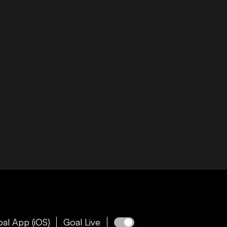
al App (iOS)
Goal Live