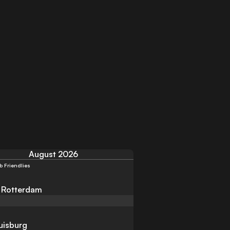
August 2026
b Friendlies
 Rotterdam
uisburg