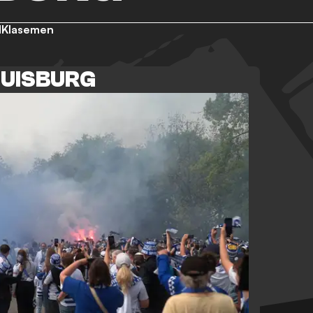
d
Klasemen
DUISBURG