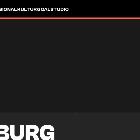
SIONAL
KULTUR
GOALSTUDIO
SBURG