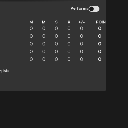
Performa
M
M
S
K
+/-
POIN
0
0
0
0
0
0
0
0
0
0
0
0
0
0
0
0
0
0
0
0
0
0
0
0
0
0
0
0
0
0
g lalu