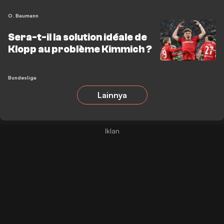
monde
O. Baumann
Sera-t-il la solution idéale de
Klopp au problème Kimmich ?
Bundesliga
Lainnya