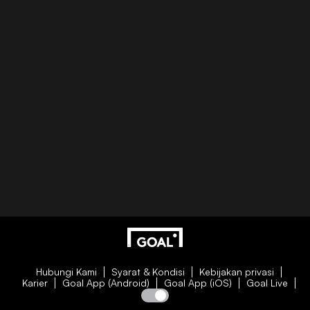
Hubungi Kami
Syarat & Kondisi
Kebijakan privasi
Karier
Goal App (Android)
Goal App (iOS)
Goal Live