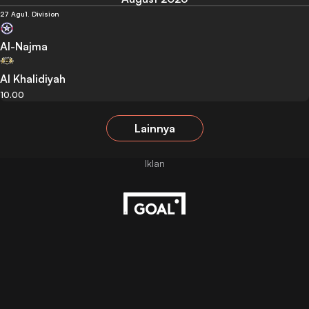
27 Agu
1. Division
Al-Najma
Al Khalidiyah
10.00
Lainnya