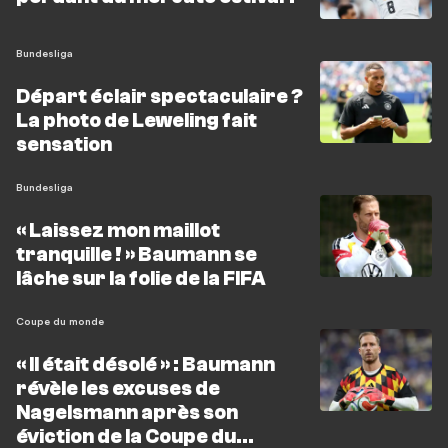
Bundesliga
Départ éclair spectaculaire ?
La photo de Leweling fait
sensation
Bundesliga
« Laissez mon maillot
tranquille ! » Baumann se
lâche sur la folie de la FIFA
Coupe du monde
« Il était désolé » : Baumann
révèle les excuses de
Nagelsmann après son
éviction de la Coupe du