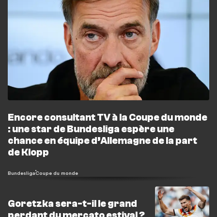
Encore consultant TV à la Coupe du monde
: une star de Bundesliga espère une
chance en équipe d’Allemagne de la part
de Klopp
Bundesliga
Coupe du monde
Goretzka sera-t-il le grand
perdant du mercato estival ?