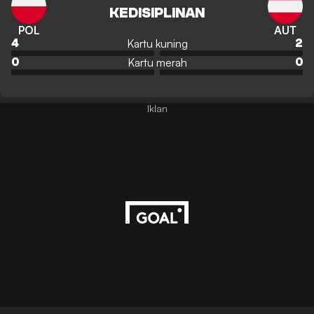
KEDISIPLINAN
POL
AUT
Kartu kuning
4
2
Kartu merah
0
0
Iklan