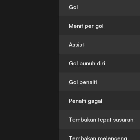
Gol
Menit per gol
Assist
Gol bunuh diri
Gol penalti
Penalti gagal
Tembakan tepat sasaran
Tembakan melenceng