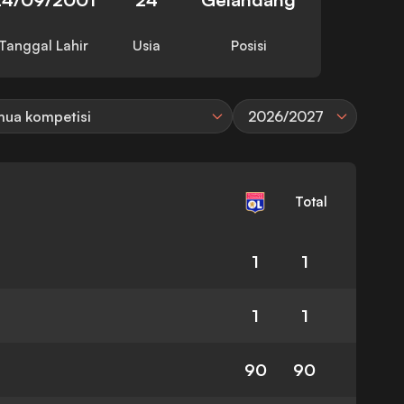
Tanggal Lahir
Usia
Posisi
ua kompetisi
2026/2027
Total
1
1
1
1
90
90