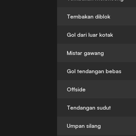
Tembakan diblok
Gol dari luar kotak
Mistar gawang
Gol tendangan bebas
Offside
Tendangan sudut
Umpan silang