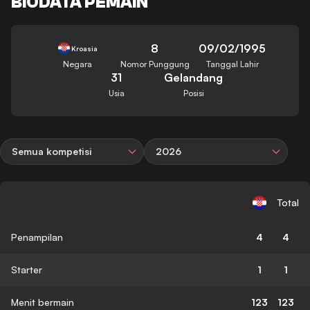
BIODATA PEMAIN
8
09/02/1995
Kroasia
Negara
Nomor Punggung
Tanggal Lahir
31
Gelandang
Usia
Posisi
Semua kompetisi
2026
Total
Penampilan
4
4
Starter
1
1
Menit bermain
123
123