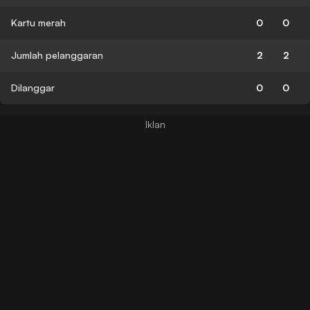
Kartu merah
0
0
Jumlah pelanggaran
2
2
Dilanggar
0
0