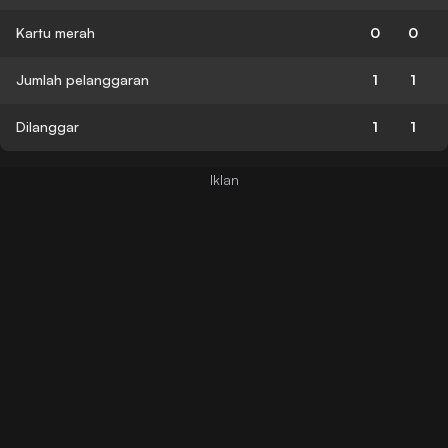
Kartu merah
0
0
Jumlah pelanggaran
1
1
Dilanggar
1
1