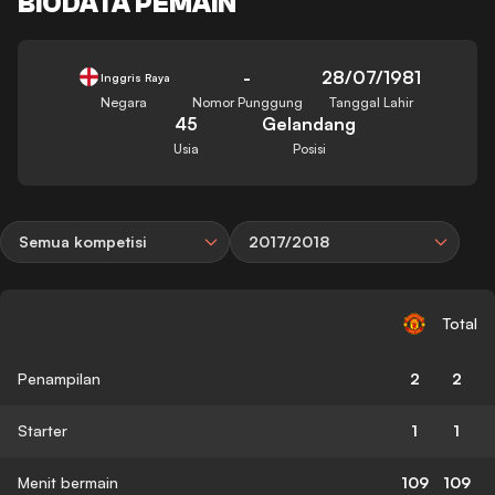
BIODATA PEMAIN
-
28/07/1981
Inggris Raya
Negara
Nomor Punggung
Tanggal Lahir
45
Gelandang
Usia
Posisi
Semua kompetisi
2017/2018
Total
Penampilan
2
2
Starter
1
1
Menit bermain
109
109