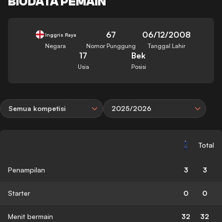
BIODATA PEMAIN
67
06/12/2008
Inggris Raya
Negara
Nomor Punggung
Tanggal Lahir
17
Bek
Usia
Posisi
Semua kompetisi
2025/2026
Total
Penampilan
3
3
Starter
0
0
Menit bermain
32
32