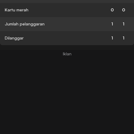
Kartu merah
0
0
Jumlah pelanggaran
1
1
Dilanggar
1
1