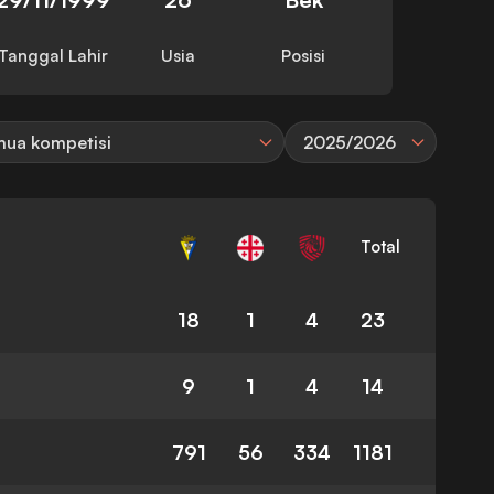
Tanggal Lahir
Usia
Posisi
ua kompetisi
2025/2026
Total
18
1
4
23
9
1
4
14
791
56
334
1181