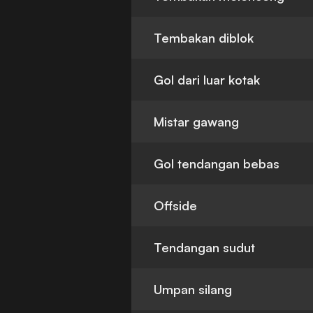
Tembakan diblok
Gol dari luar kotak
Mistar gawang
Gol tendangan bebas
Offside
Tendangan sudut
Umpan silang