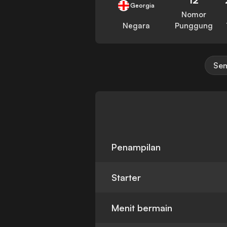
Georgia
Nomor
Negara
Punggung
Sem
Penampilan
Starter
Menit bermain