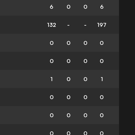
6
0
0
6
132
-
-
197
0
0
0
0
0
0
0
0
1
0
0
1
0
0
0
0
0
0
0
0
0
0
0
0