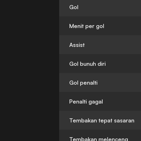
Gol
Menit per gol
Assist
Gol bunuh diri
Gol penalti
Penalti gagal
Tembakan tepat sasaran
Tembakan melenceng