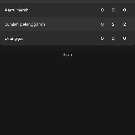
Kartu merah
0
0
0
Jumlah pelanggaran
0
2
2
Dilanggar
0
0
0