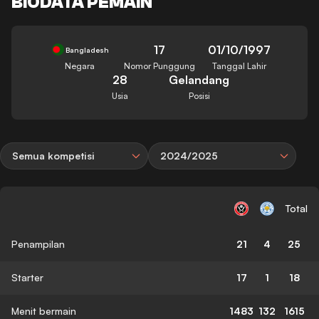
BIODATA PEMAIN
17
01/10/1997
Bangladesh
Negara
Nomor Punggung
Tanggal Lahir
28
Gelandang
Usia
Posisi
Semua kompetisi
2024/2025
Total
Penampilan
21
4
25
Starter
17
1
18
Menit bermain
1483
132
1615