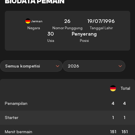
BIODATA PEMAIN
26
19/07/1996
Jerman
Negara
Nomor Punggung
Tanggal Lahir
30
Penyerang
Usia
Posisi
Semua kompetisi
2026
Total
Penampilan
4
4
Starter
1
1
Menit bermain
151
151