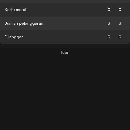
Kartu merah
0
0
Jumlah pelanggaran
3
3
Dilanggar
0
0