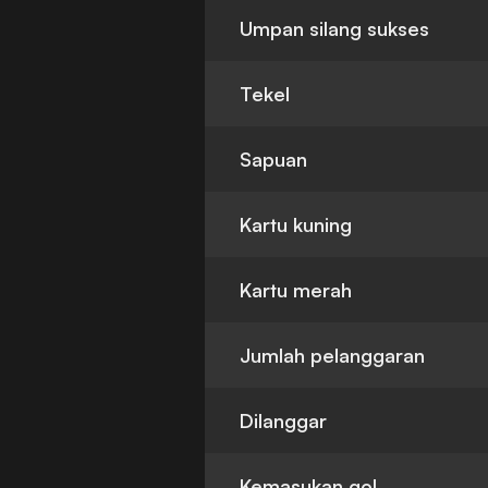
Umpan silang sukses
Tekel
Sapuan
Kartu kuning
Kartu merah
Jumlah pelanggaran
Dilanggar
Kemasukan gol