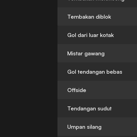
Tembakan diblok
Gol dari luar kotak
Mistar gawang
Gol tendangan bebas
Offside
Tendangan sudut
Umpan silang