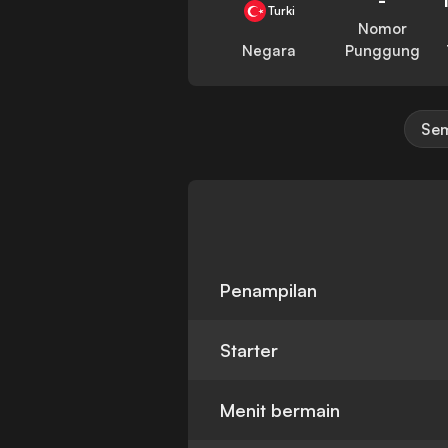
Turki
Nomor
Negara
Punggung
Sem
Penampilan
Starter
Menit bermain