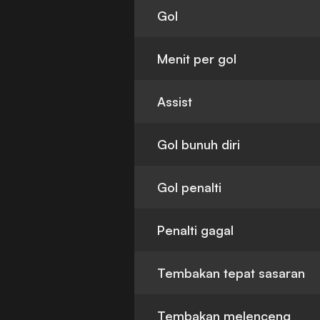
Gol
Menit per gol
Assist
Gol bunuh diri
Gol penalti
Penalti gagal
Tembakan tepat sasaran
Tembakan melenceng