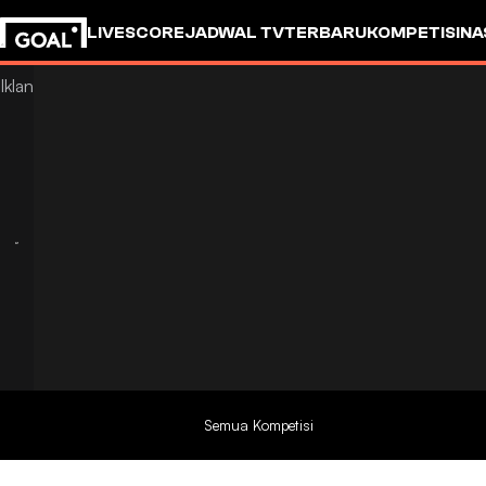
LIVESCORE
JADWAL TV
TERBARU
KOMPETISI
NA
Semua Kompetisi