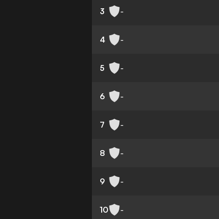
3
-
4
-
5
-
6
-
7
-
8
-
9
-
10
-