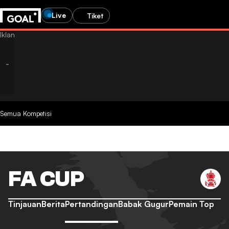
Live
Tiket
Semua Kompetisi
FA CUP
Tinjauan
Berita
Pertandingan
Babak Gugur
Pemain Top