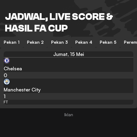
JADWAL, LIVE SCORE &
HASIL FA CUP
Pekan 1
Pekan 2
Pekan 3
Pekan 4
Pekan 5
Perem
Jumat, 15 Mei
Chelsea
0
Manchester City
1
FT