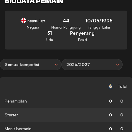
BIODATA PEMAIN
44
10/05/1995
Inggris Raya
Negara
Nomor Punggung
Tanggal Lahir
31
Penyerang
Usia
Posisi
Semua kompetisi
2026/2027
Total
Penampilan
0
0
Starter
0
0
Menit bermain
0
0