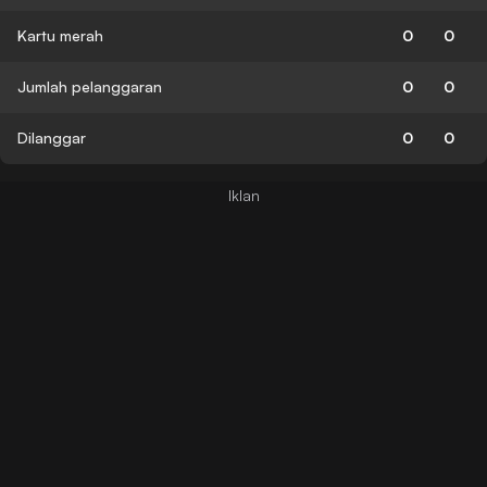
Kartu merah
0
0
Jumlah pelanggaran
0
0
Dilanggar
0
0