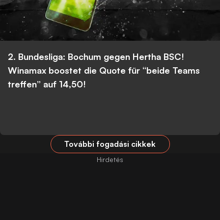
2. Bundesliga: Bochum gegen Hertha BSC!
Winamax boostet die Quote für “beide Teams
treffen” auf 14,50!
További fogadási cikkek