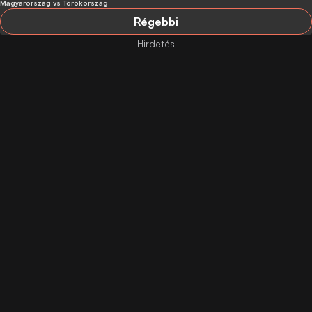
Magyarország vs Törökország
Régebbi