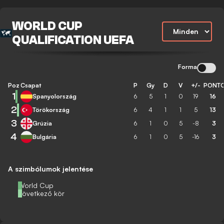
WORLD CUP
QUALIFICATION UEFA
Forma
Poz
Csapat
P
Gy
D
V
+/-
PONT
1
Spanyolország
6
5
1
0
19
16
2
Törökország
6
4
1
1
5
13
3
Grúzia
6
1
0
5
-8
3
4
Bulgária
6
1
0
5
-16
3
A szimbólumok jelentése
World Cup
Következő kör