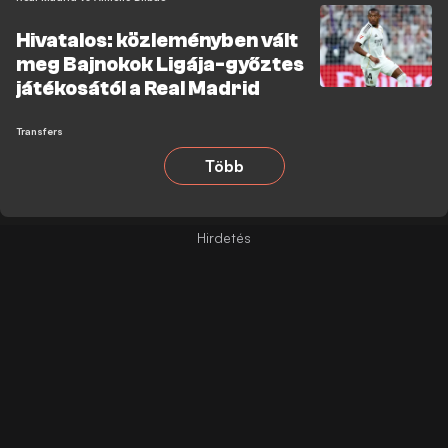
Hivatalos: közleményben vált
meg Bajnokok Ligája-győztes
játékosától a Real Madrid
Transfers
Több