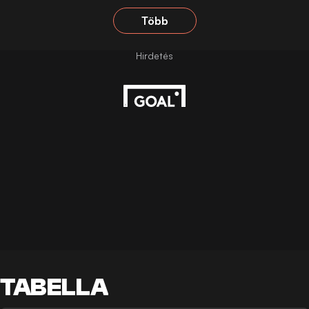
Több
TABELLA