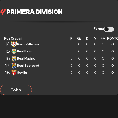
PRIMERA DIVISION
Forma
Poz
Csapat
P
Gy
D
V
+/-
PONT
14
Rayo Vallecano
0
0
0
0
0
0
15
Real Betis
0
0
0
0
0
0
16
Real Madrid
0
0
0
0
0
0
17
Real Sociedad
0
0
0
0
0
0
18
Sevilla
0
0
0
0
0
0
Több