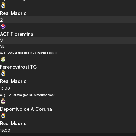
Real Madrid
2
ACF Fiorentina
2
VE
aug. 08.
Barátságos klub mérközések 1
Ferencvárosi TC
Real Madrid
13:00
aug. 12.
Barátságos klub mérközések 1
Deportivo de A Coruna
Real Madrid
15:00