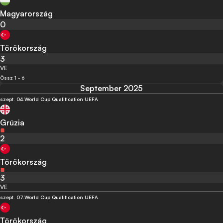
Magyarország
0
Törökország
3
VE
Össz 1 - 6
September 2025
szept. 04.
World Cup Qualification UEFA
Grúzia
2
Törökország
3
VE
szept. 07.
World Cup Qualification UEFA
Törökország