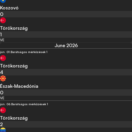
Koszovó
0
Törökország
1
VE
June 2026
jún. 01.
Barátságos mérkőzések 1
Törökország
4
Észak-Macedónia
0
VE
jún. 06.
Barátságos mérkőzések 1
Törökország
2