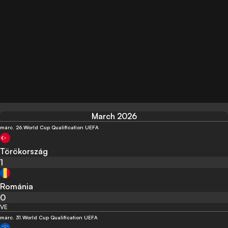
March 2026
márc. 26.
World Cup Qualification UEFA
Törökország
1
Románia
0
VE
márc. 31.
World Cup Qualification UEFA