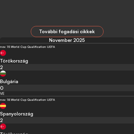
További fogadási cikkek
November 2025
nov. 15.
World Cup Qualification UEFA
Törökország
2
Bulgária
0
VE
nov. 18.
World Cup Qualification UEFA
Spanyolország
2