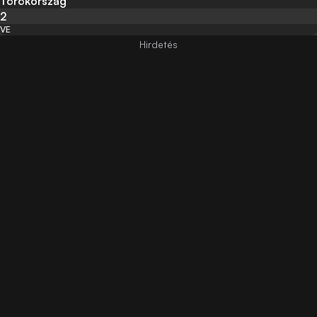
Törökország
2
VE