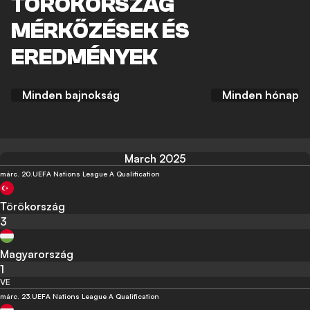
TÖRÖKORSZÁG
MÉRKŐZÉSEK ÉS
EREDMÉNYEK
Minden bajnokság
Minden hónap
March 2025
márc. 20.
UEFA Nations League A Qualification
Törökország
3
Magyarország
1
VE
márc. 23.
UEFA Nations League A Qualification