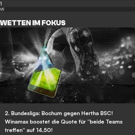
1
VE
WETTEN IM FOKUS
2. Bundesliga: Bochum gegen Hertha BSC!
Winamax boostet die Quote für “beide Teams
treffen” auf 14,50!