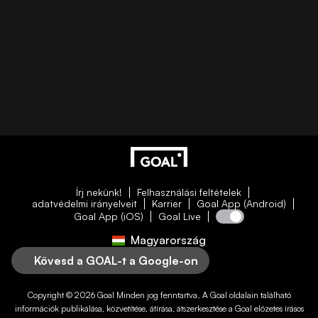
Írj nekünk!
Felhasználási feltételek
adatvédelmi irányelveit
Karrier
Goal App (Android)
Goal App (iOS)
Goal Live
Magyarország
Kövesd a GOAL-t a Google-on
Copyright © 2026
Goal
Minden jog fenntartva. A
Goal
oldalain található
információk publikálása, közvetítése, átírása, átszerkesztése a
Goal
előzetes írásos