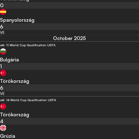
0
Spanyolország
6
VE
October 2025
okt. 11.
World Cup Qualification UEFA
Bulgária
1
Törökország
6
VE
okt. 14.
World Cup Qualification UEFA
Törökország
4
Grúzia