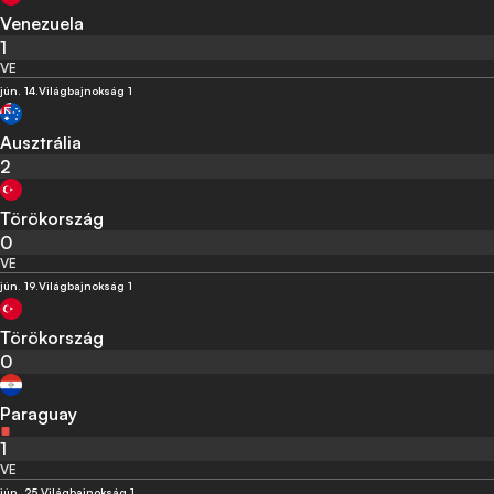
Venezuela
1
VE
jún. 14.
Világbajnokság 1
Ausztrália
2
Törökország
0
VE
jún. 19.
Világbajnokság 1
Törökország
0
Paraguay
1
VE
jún. 25.
Világbajnokság 1