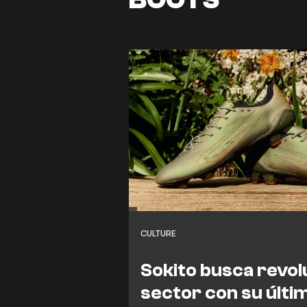
CULTURE
Sokito busca revol
sector con su últi