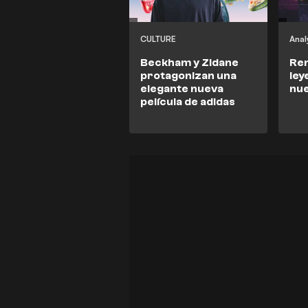
CULTURE
Anal
Beckham y Zidane
Ren
protagonizan una
ley
elegante nueva
nue
película de adidas