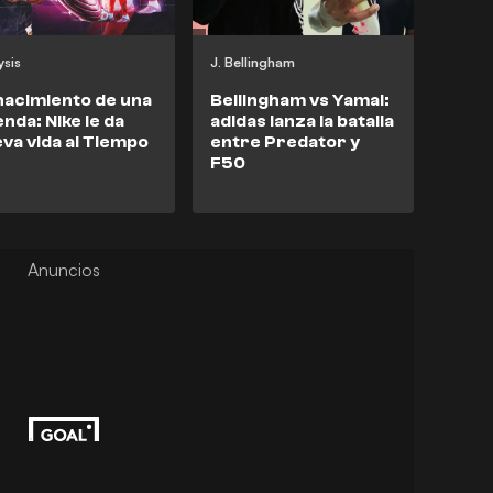
ysis
J. Bellingham
acimiento de una
Bellingham vs Yamal:
enda: Nike le da
adidas lanza la batalla
va vida al Tiempo
entre Predator y
F50